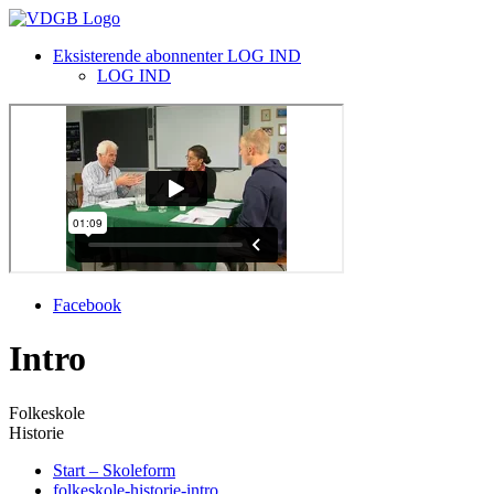
Eksisterende abonnenter LOG IND
LOG IND
Facebook
Intro
Folkeskole
Historie
Start – Skoleform
folkeskole-historie-intro