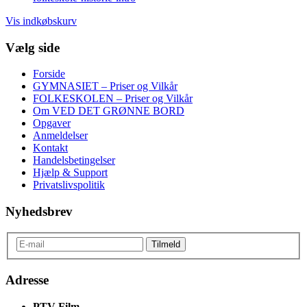
Vis indkøbskurv
Vælg side
Forside
GYMNASIET – Priser og Vilkår
FOLKESKOLEN – Priser og Vilkår
Om VED DET GRØNNE BORD
Opgaver
Anmeldelser
Kontakt
Handelsbetingelser
Hjælp & Support
Privatslivspolitik
Nyhedsbrev
Adresse
PTV Film