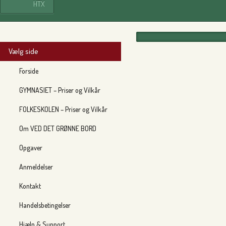
HTX
Vælg side
Forside
GYMNASIET – Priser og Vilkår
FOLKESKOLEN – Priser og Vilkår
Om VED DET GRØNNE BORD
Opgaver
Anmeldelser
Kontakt
Handelsbetingelser
Hjælp & Support