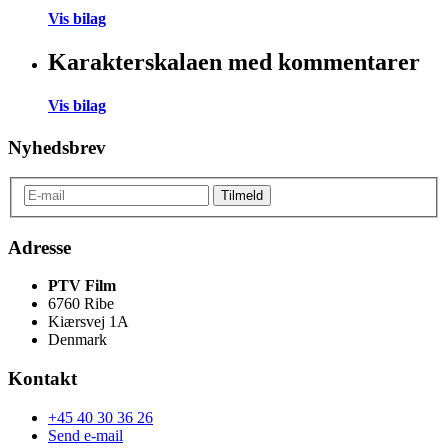
Vis bilag
Karakterskalaen med kommentarer
Vis bilag
Nyhedsbrev
Adresse
PTV Film
6760 Ribe
Kiærsvej 1A
Denmark
Kontakt
+45 40 30 36 26
Send e-mail