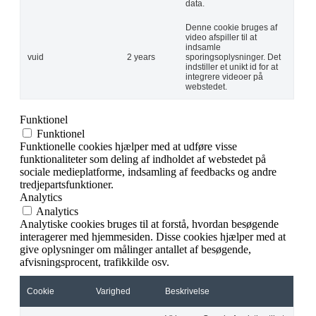
data.
Denne cookie bruges af
video afspiller til at
indsamle
vuid
2 years
sporingsoplysninger. Det
indstiller et unikt id for at
integrere videoer på
webstedet.
Funktionel
Funktionel
Funktionelle cookies hjælper med at udføre visse
funktionaliteter som deling af indholdet af webstedet på
sociale medieplatforme, indsamling af feedbacks og andre
tredjepartsfunktioner.
Analytics
Analytics
Analytiske cookies bruges til at forstå, hvordan besøgende
interagerer med hjemmesiden. Disse cookies hjælper med at
give oplysninger om målinger antallet af besøgende,
afvisningsprocent, trafikkilde osv.
Cookie
Varighed
Beskrivelse