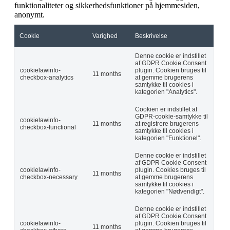
funktionaliteter og sikkerhedsfunktioner på hjemmesiden,
anonymt.
Cookie
Varighed
Beskrivelse
Denne cookie er indstillet
af GDPR Cookie Consent
cookielawinfo-
plugin. Cookien bruges til
11 months
checkbox-analytics
at gemme brugerens
samtykke til cookies i
kategorien "Analytics".
Cookien er indstillet af
GDPR-cookie-samtykke til
cookielawinfo-
11 months
at registrere brugerens
checkbox-functional
samtykke til cookies i
kategorien "Funktionel".
Denne cookie er indstillet
af GDPR Cookie Consent
cookielawinfo-
plugin. Cookies bruges til
11 months
checkbox-necessary
at gemme brugerens
samtykke til cookies i
kategorien "Nødvendigt".
Denne cookie er indstillet
af GDPR Cookie Consent
cookielawinfo-
plugin. Cookien bruges til
11 months