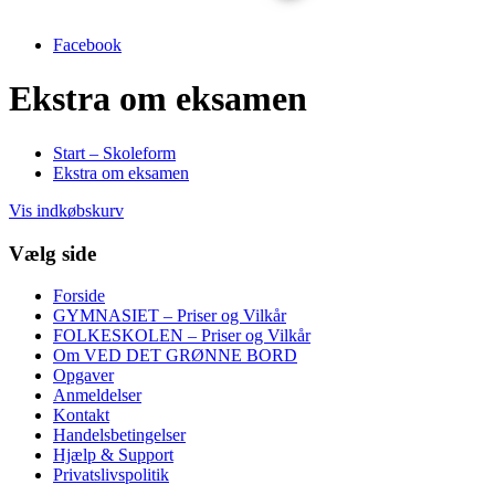
Facebook
Ekstra om eksamen
Start – Skoleform
Ekstra om eksamen
Vis indkøbskurv
Vælg side
Forside
GYMNASIET – Priser og Vilkår
FOLKESKOLEN – Priser og Vilkår
Om VED DET GRØNNE BORD
Opgaver
Anmeldelser
Kontakt
Handelsbetingelser
Hjælp & Support
Privatslivspolitik