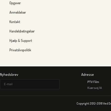
Opgaver
Anmeldelser
Kontakt
Handelsbetingelser
Hjælp & Support
Privatslivspolitik
Nyhedsbrev
Adresse
PTV Film
Kiærsvej 1A
Copyright 2012-2018 Ved D