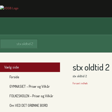
stx oldtid 2
stx oldtid 2
Vælg side
stx oldtid 2
Forside
Forsæt indkøb
GYMNASIET – Priser og Vilkår
FOLKESKOLEN – Priser og Vilkår
Om VED DET GRØNNE BORD