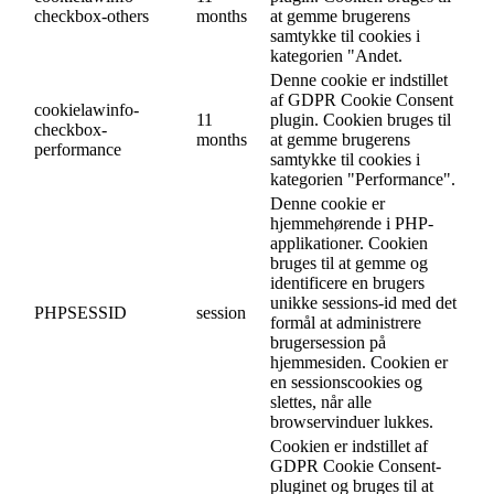
checkbox-others
months
at gemme brugerens
samtykke til cookies i
kategorien "Andet.
Denne cookie er indstillet
af GDPR Cookie Consent
cookielawinfo-
11
plugin. Cookien bruges til
checkbox-
months
at gemme brugerens
performance
samtykke til cookies i
kategorien "Performance".
Denne cookie er
hjemmehørende i PHP-
applikationer. Cookien
bruges til at gemme og
identificere en brugers
unikke sessions-id med det
PHPSESSID
session
formål at administrere
brugersession på
hjemmesiden. Cookien er
en sessionscookies og
slettes, når alle
browservinduer lukkes.
Cookien er indstillet af
GDPR Cookie Consent-
pluginet og bruges til at