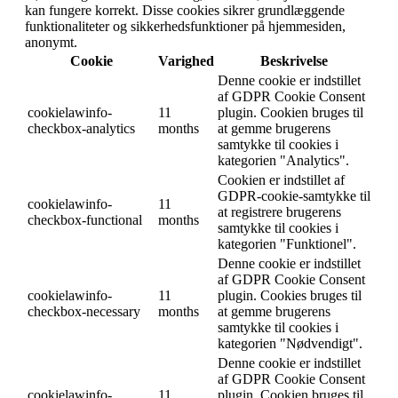
kan fungere korrekt. Disse cookies sikrer grundlæggende
funktionaliteter og sikkerhedsfunktioner på hjemmesiden,
anonymt.
Cookie
Varighed
Beskrivelse
Denne cookie er indstillet
af GDPR Cookie Consent
cookielawinfo-
11
plugin. Cookien bruges til
checkbox-analytics
months
at gemme brugerens
samtykke til cookies i
kategorien "Analytics".
Cookien er indstillet af
GDPR-cookie-samtykke til
cookielawinfo-
11
at registrere brugerens
checkbox-functional
months
samtykke til cookies i
kategorien "Funktionel".
Denne cookie er indstillet
af GDPR Cookie Consent
cookielawinfo-
11
plugin. Cookies bruges til
checkbox-necessary
months
at gemme brugerens
samtykke til cookies i
kategorien "Nødvendigt".
Denne cookie er indstillet
af GDPR Cookie Consent
cookielawinfo-
11
plugin. Cookien bruges til