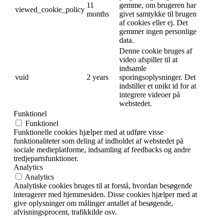
11
gemme, om brugeren har
viewed_cookie_policy
months
givet samtykke til brugen
af cookies eller ej. Det
gemmer ingen personlige
data.
Denne cookie bruges af
video afspiller til at
indsamle
vuid
2 years
sporingsoplysninger. Det
indstiller et unikt id for at
integrere videoer på
webstedet.
Funktionel
Funktionel
Funktionelle cookies hjælper med at udføre visse
funktionaliteter som deling af indholdet af webstedet på
sociale medieplatforme, indsamling af feedbacks og andre
tredjepartsfunktioner.
Analytics
Analytics
Analytiske cookies bruges til at forstå, hvordan besøgende
interagerer med hjemmesiden. Disse cookies hjælper med at
give oplysninger om målinger antallet af besøgende,
afvisningsprocent, trafikkilde osv.