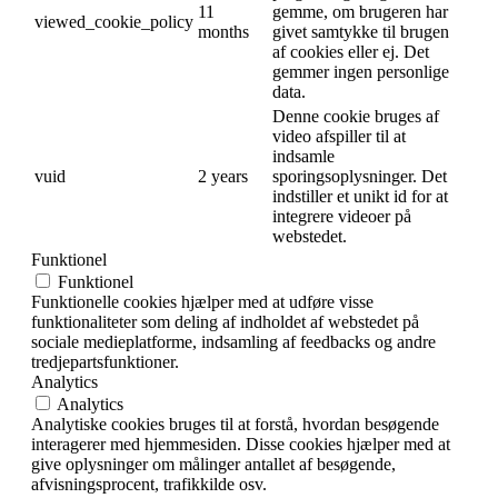
11
gemme, om brugeren har
viewed_cookie_policy
months
givet samtykke til brugen
af cookies eller ej. Det
gemmer ingen personlige
data.
Denne cookie bruges af
video afspiller til at
indsamle
vuid
2 years
sporingsoplysninger. Det
indstiller et unikt id for at
integrere videoer på
webstedet.
Funktionel
Funktionel
Funktionelle cookies hjælper med at udføre visse
funktionaliteter som deling af indholdet af webstedet på
sociale medieplatforme, indsamling af feedbacks og andre
tredjepartsfunktioner.
Analytics
Analytics
Analytiske cookies bruges til at forstå, hvordan besøgende
interagerer med hjemmesiden. Disse cookies hjælper med at
give oplysninger om målinger antallet af besøgende,
afvisningsprocent, trafikkilde osv.