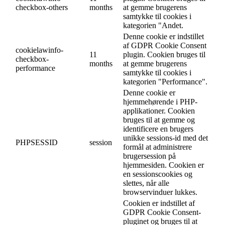
checkbox-others
months
at gemme brugerens
samtykke til cookies i
kategorien "Andet.
Denne cookie er indstillet
af GDPR Cookie Consent
cookielawinfo-
11
plugin. Cookien bruges til
checkbox-
months
at gemme brugerens
performance
samtykke til cookies i
kategorien "Performance".
Denne cookie er
hjemmehørende i PHP-
applikationer. Cookien
bruges til at gemme og
identificere en brugers
unikke sessions-id med det
PHPSESSID
session
formål at administrere
brugersession på
hjemmesiden. Cookien er
en sessionscookies og
slettes, når alle
browservinduer lukkes.
Cookien er indstillet af
GDPR Cookie Consent-
pluginet og bruges til at