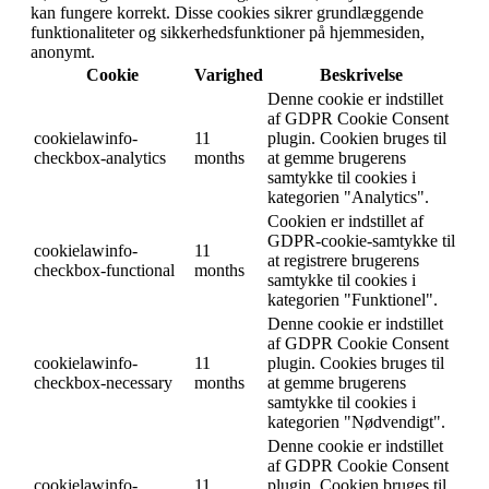
kan fungere korrekt. Disse cookies sikrer grundlæggende
funktionaliteter og sikkerhedsfunktioner på hjemmesiden,
anonymt.
Cookie
Varighed
Beskrivelse
Denne cookie er indstillet
af GDPR Cookie Consent
cookielawinfo-
11
plugin. Cookien bruges til
checkbox-analytics
months
at gemme brugerens
samtykke til cookies i
kategorien "Analytics".
Cookien er indstillet af
GDPR-cookie-samtykke til
cookielawinfo-
11
at registrere brugerens
checkbox-functional
months
samtykke til cookies i
kategorien "Funktionel".
Denne cookie er indstillet
af GDPR Cookie Consent
cookielawinfo-
11
plugin. Cookies bruges til
checkbox-necessary
months
at gemme brugerens
samtykke til cookies i
kategorien "Nødvendigt".
Denne cookie er indstillet
af GDPR Cookie Consent
cookielawinfo-
11
plugin. Cookien bruges til