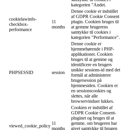
kategorien "Andet.
Denne cookie er indstillet
af GDPR Cookie Consent
cookielawinfo-
11
plugin. Cookien bruges til
checkbox-
months
at gemme brugerens
performance
samtykke til cookies i
kategorien "Performance".
Denne cookie er
hjemmehørende i PHP-
applikationer. Cookien
bruges til at gemme og
identificere en brugers
unikke sessions-id med det
PHPSESSID
session
formål at administrere
brugersession på
hjemmesiden. Cookien er
en sessionscookies og
slettes, når alle
browservinduer lukkes.
Cookien er indstillet af
GDPR Cookie Consent-
pluginet og bruges til at
11
gemme, om brugeren har
viewed_cookie_policy
months
givet samtykke til brugen