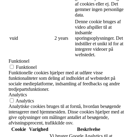
af cookies eller ej. Det
gemmer ingen personlige
data.
Denne cookie bruges af
video afspiller til at
indsamle
vuid
2 years
sporingsoplysninger. Det
indstiller et unikt id for at
integrere videoer på
webstedet.
Funktionel
Funktionel
Funktionelle cookies hjælper med at udføre visse
funktionaliteter som deling af indholdet af webstedet på
sociale medieplatforme, indsamling af feedbacks og andre
tredjepartsfunktioner.
Analytics
Analytics
Analytiske cookies bruges til at forstå, hvordan besøgende
interagerer med hjemmesiden. Disse cookies hjælper med at
give oplysninger om målinger antallet af besøgende,
afvisningsprocent, trafikkilde osv.
Cookie
Varighed
Beskrivelse
Vi bruger Google Analytics til at