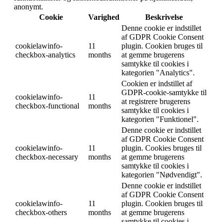
anonymt.
Cookie
Varighed
Beskrivelse
Denne cookie er indstillet
af GDPR Cookie Consent
cookielawinfo-
11
plugin. Cookien bruges til
checkbox-analytics
months
at gemme brugerens
samtykke til cookies i
kategorien "Analytics".
Cookien er indstillet af
GDPR-cookie-samtykke til
cookielawinfo-
11
at registrere brugerens
checkbox-functional
months
samtykke til cookies i
kategorien "Funktionel".
Denne cookie er indstillet
af GDPR Cookie Consent
cookielawinfo-
11
plugin. Cookies bruges til
checkbox-necessary
months
at gemme brugerens
samtykke til cookies i
kategorien "Nødvendigt".
Denne cookie er indstillet
af GDPR Cookie Consent
cookielawinfo-
11
plugin. Cookien bruges til
checkbox-others
months
at gemme brugerens
samtykke til cookies i