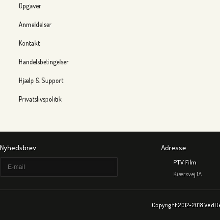
Opgaver
Anmeldelser
Kontakt
Handelsbetingelser
Hjælp & Support
Privatslivspolitik
Nyhedsbrev
Adresse
PTV Film
Kiærsvej 1A
Copyright 2012-2018 Ved D