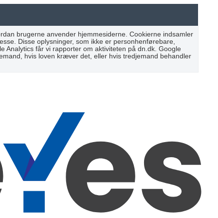
 hvordan brugerne anvender hjemmesiderne. Cookierne indsamler
resse. Disse oplysninger, som ikke er personhenførebare,
Analytics får vi rapporter om aktiviteten på dn.dk. Google
djemand, hvis loven kræver det, eller hvis tredjemand behandler