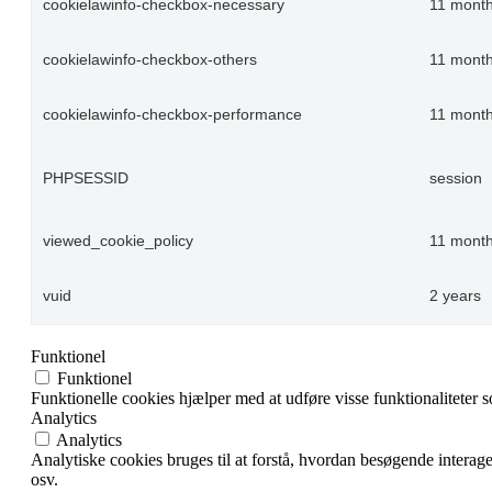
cookielawinfo-checkbox-necessary
11 mont
cookielawinfo-checkbox-others
11 mont
cookielawinfo-checkbox-performance
11 mont
PHPSESSID
session
viewed_cookie_policy
11 mont
vuid
2 years
Funktionel
Funktionel
Funktionelle cookies hjælper med at udføre visse funktionaliteter 
Analytics
Analytics
Analytiske cookies bruges til at forstå, hvordan besøgende intera
osv.