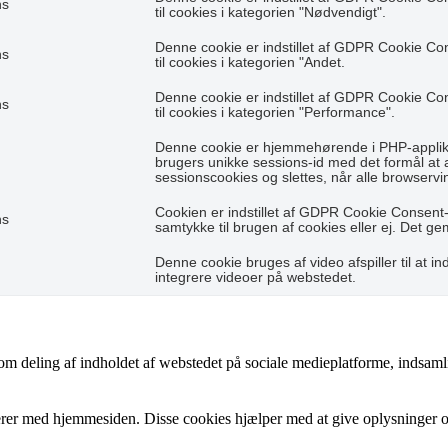
hs
til cookies i kategorien "Nødvendigt".
Denne cookie er indstillet af GDPR Cookie Co
hs
til cookies i kategorien "Andet.
Denne cookie er indstillet af GDPR Cookie Co
hs
til cookies i kategorien "Performance".
Denne cookie er hjemmehørende i PHP-applikat
brugers unikke sessions-id med det formål at
sessionscookies og slettes, når alle browservi
Cookien er indstillet af GDPR Cookie Consent-
hs
samtykke til brugen af cookies eller ej. Det g
Denne cookie bruges af video afspiller til at ind
integrere videoer på webstedet.
som deling af indholdet af webstedet på sociale medieplatforme, indsaml
gerer med hjemmesiden. Disse cookies hjælper med at give oplysninger om