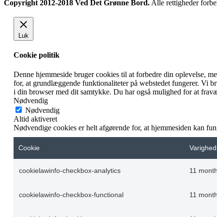
Copyright 2012-2018 Ved Det Grønne Bord.
Alle rettigheder forbe
Luk
Cookie politik
Denne hjemmeside bruger cookies til at forbedre din oplevelse, m
for, at grundlæggende funktionaliteter på webstedet fungerer. Vi 
i din browser med dit samtykke. Du har også mulighed for at fravæ
Nødvendig
Nødvendig
Altid aktiveret
Nødvendige cookies er helt afgørende for, at hjemmesiden kan fun
Cookie
Varighed
cookielawinfo-checkbox-analytics
11 mont
cookielawinfo-checkbox-functional
11 mont