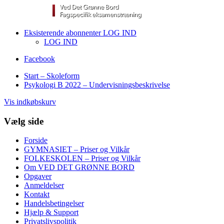
Eksisterende abonnenter LOG IND
LOG IND
Facebook
Start – Skoleform
Psykologi B 2022 – Undervisningsbeskrivelse
Vis indkøbskurv
Vælg side
Forside
GYMNASIET – Priser og Vilkår
FOLKESKOLEN – Priser og Vilkår
Om VED DET GRØNNE BORD
Opgaver
Anmeldelser
Kontakt
Handelsbetingelser
Hjælp & Support
Privatslivspolitik