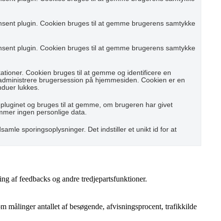
nsent plugin. Cookien bruges til at gemme brugerens samtykke
nsent plugin. Cookien bruges til at gemme brugerens samtykke
ioner. Cookien bruges til at gemme og identificere en
 administrere brugersession på hjemmesiden. Cookien er en
nduer lukkes.
pluginet og bruges til at gemme, om brugeren har givet
emmer ingen personlige data.
samle sporingsoplysninger. Det indstiller et unikt id for at
ing af feedbacks og andre tredjepartsfunktioner.
 målinger antallet af besøgende, afvisningsprocent, trafikkilde