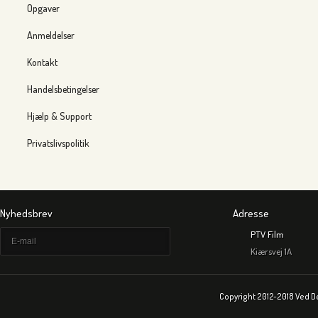
Opgaver
Anmeldelser
Kontakt
Handelsbetingelser
Hjælp & Support
Privatslivspolitik
Nyhedsbrev
Adresse
PTV Film
Kiærsvej 1A
Copyright 2012-2018 Ved D