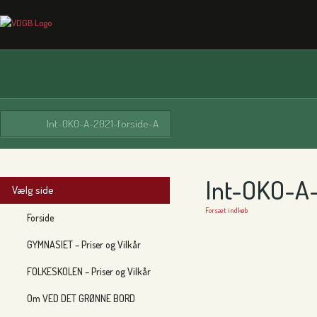
Int-OKO-A-2021-forside-A
Int-OKO-A-
Vælg side
Forsæt indkøb
Forside
GYMNASIET – Priser og Vilkår
FOLKESKOLEN – Priser og Vilkår
Om VED DET GRØNNE BORD