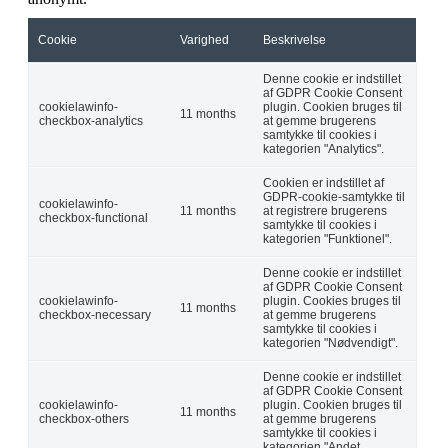
Cookie
Varighed
Beskrivelse
Denne cookie er indstillet
af GDPR Cookie Consent
cookielawinfo-
plugin. Cookien bruges til
11 months
checkbox-analytics
at gemme brugerens
samtykke til cookies i
kategorien "Analytics".
Cookien er indstillet af
GDPR-cookie-samtykke til
cookielawinfo-
11 months
at registrere brugerens
checkbox-functional
samtykke til cookies i
kategorien "Funktionel".
Denne cookie er indstillet
af GDPR Cookie Consent
cookielawinfo-
plugin. Cookies bruges til
11 months
checkbox-necessary
at gemme brugerens
samtykke til cookies i
kategorien "Nødvendigt".
Denne cookie er indstillet
af GDPR Cookie Consent
cookielawinfo-
plugin. Cookien bruges til
11 months
checkbox-others
at gemme brugerens
samtykke til cookies i
kategorien "Andet.