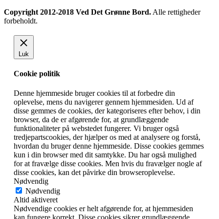
Copyright 2012-2018 Ved Det Grønne Bord.
Alle rettigheder
forbeholdt.
Luk
Cookie politik
Denne hjemmeside bruger cookies til at forbedre din
oplevelse, mens du navigerer gennem hjemmesiden. Ud af
disse gemmes de cookies, der kategoriseres efter behov, i din
browser, da de er afgørende for, at grundlæggende
funktionaliteter på webstedet fungerer. Vi bruger også
tredjepartscookies, der hjælper os med at analysere og forstå,
hvordan du bruger denne hjemmeside. Disse cookies gemmes
kun i din browser med dit samtykke. Du har også mulighed
for at fravælge disse cookies. Men hvis du fravælger nogle af
disse cookies, kan det påvirke din browseroplevelse.
Nødvendig
Nødvendig
Altid aktiveret
Nødvendige cookies er helt afgørende for, at hjemmesiden
kan fungere korrekt. Disse cookies sikrer grundlæggende