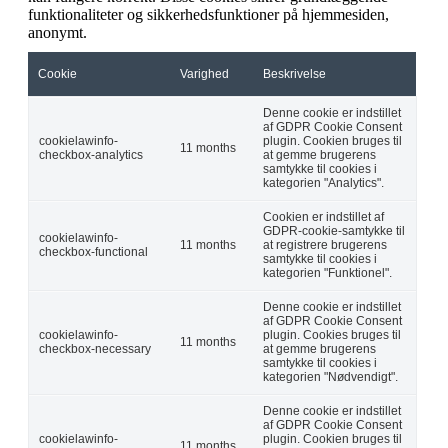
funktionaliteter og sikkerhedsfunktioner på hjemmesiden,
anonymt.
Cookie
Varighed
Beskrivelse
Denne cookie er indstillet
af GDPR Cookie Consent
cookielawinfo-
plugin. Cookien bruges til
11 months
checkbox-analytics
at gemme brugerens
samtykke til cookies i
kategorien "Analytics".
Cookien er indstillet af
GDPR-cookie-samtykke til
cookielawinfo-
11 months
at registrere brugerens
checkbox-functional
samtykke til cookies i
kategorien "Funktionel".
Denne cookie er indstillet
af GDPR Cookie Consent
cookielawinfo-
plugin. Cookies bruges til
11 months
checkbox-necessary
at gemme brugerens
samtykke til cookies i
kategorien "Nødvendigt".
Denne cookie er indstillet
af GDPR Cookie Consent
cookielawinfo-
plugin. Cookien bruges til
11 months