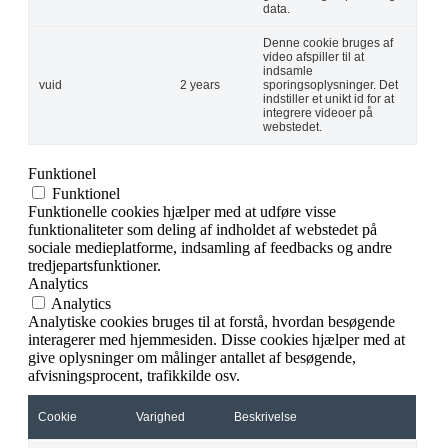
data.
Denne cookie bruges af
video afspiller til at
indsamle
vuid
2 years
sporingsoplysninger. Det
indstiller et unikt id for at
integrere videoer på
webstedet.
Funktionel
Funktionel
Funktionelle cookies hjælper med at udføre visse
funktionaliteter som deling af indholdet af webstedet på
sociale medieplatforme, indsamling af feedbacks og andre
tredjepartsfunktioner.
Analytics
Analytics
Analytiske cookies bruges til at forstå, hvordan besøgende
interagerer med hjemmesiden. Disse cookies hjælper med at
give oplysninger om målinger antallet af besøgende,
afvisningsprocent, trafikkilde osv.
Cookie
Varighed
Beskrivelse