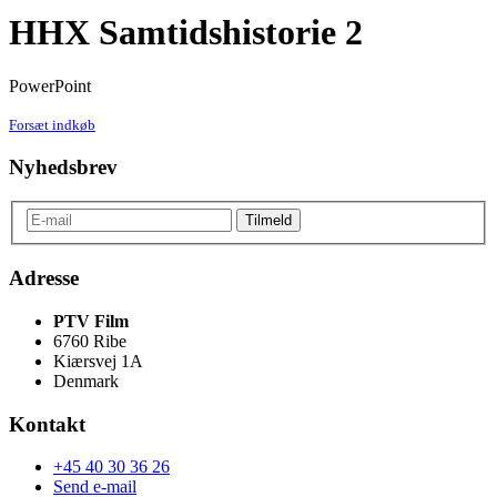
HHX Samtidshistorie 2
PowerPoint
Forsæt indkøb
Nyhedsbrev
Adresse
PTV Film
6760 Ribe
Kiærsvej 1A
Denmark
Kontakt
+45 40 30 36 26
Send e-mail