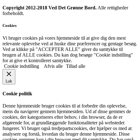
Copyright 2012-2018 Ved Det Grønne Bord.
Alle rettigheder
forbeholdt.
Cookies
Vi bruger cookies på vores hjemmeside til at give dig den mest
relevante oplevelse ved at huske dine præferencer og gentage besøg.
Ved at klikke på "ACCEPTER ALLE" giver du samtykke til
brugen af ALLE cookies. Du kan dog besøge "Cookie indstilling"
for at give et kontrolleret samtykke.
Cookie indstilling
Afvis alle
Tillad alle
Luk
Cookie politik
Denne hjemmeside bruger cookies til at forbedre din oplevelse,
mens du navigerer gennem hjemmesiden. Ud af disse gemmes de
cookies, der kategoriseres efter behov, i din browser, da de er
afgørende for, at grundlæggende funktionaliteter på webstedet
fungerer. Vi bruger også tredjepartscookies, der hjælper os med at
analysere og forstå, hvordan du bruger denne hjemmeside. Disse
cookies gemmes kun i din browser med dit samtykke. Du har også