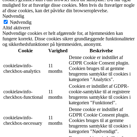
mulighed for at fravælge disse cookies. Men hvis du fravælger nogle
af disse cookies, kan det påvirke din browseroplevelse.
Nødvendig
Nødvendig
Altid aktiveret
Nødvendige cookies er helt afgørende for, at hjemmesiden kan
fungere korrekt. Disse cookies sikrer grundlæggende funktionaliteter
og sikkerhedsfunktioner på hjemmesiden, anonymt.
Cookie
Varighed
Beskrivelse
Denne cookie er indstillet af
GDPR Cookie Consent plugin.
cookielawinfo-
11
Cookien bruges til at gemme
checkbox-analytics
months
brugerens samtykke til cookies i
kategorien "Analytics".
Cookien er indstillet af GDPR-
cookielawinfo-
11
cookie-samtykke til at registrere
checkbox-functional
months
brugerens samtykke til cookies i
kategorien "Funktionel".
Denne cookie er indstillet af
GDPR Cookie Consent plugin.
cookielawinfo-
11
Cookies bruges til at gemme
checkbox-necessary
months
brugerens samtykke til cookies i
kategorien "Nødvendigt".