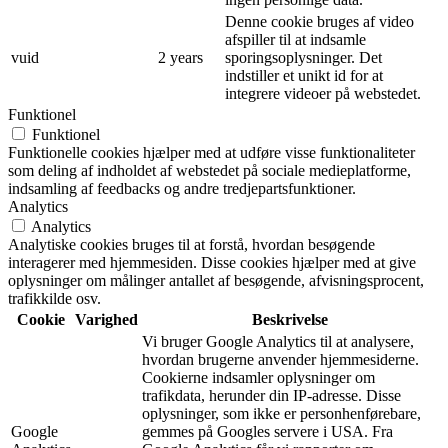
Denne cookie bruges af video
afspiller til at indsamle
vuid
2 years
sporingsoplysninger. Det
indstiller et unikt id for at
integrere videoer på webstedet.
Funktionel
Funktionel
Funktionelle cookies hjælper med at udføre visse funktionaliteter
som deling af indholdet af webstedet på sociale medieplatforme,
indsamling af feedbacks og andre tredjepartsfunktioner.
Analytics
Analytics
Analytiske cookies bruges til at forstå, hvordan besøgende
interagerer med hjemmesiden. Disse cookies hjælper med at give
oplysninger om målinger antallet af besøgende, afvisningsprocent,
trafikkilde osv.
Cookie
Varighed
Beskrivelse
Vi bruger Google Analytics til at analysere,
hvordan brugerne anvender hjemmesiderne.
Cookierne indsamler oplysninger om
trafikdata, herunder din IP-adresse. Disse
oplysninger, som ikke er personhenførebare,
Google
gemmes på Googles servere i USA. Fra