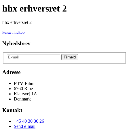
hhx erhversret 2
hhx erhversret 2
Forsæt indkøb
Nyhedsbrev
Adresse
PTV Film
6760 Ribe
Kiærsvej 1A
Denmark
Kontakt
+45 40 30 36 26
Send e-mail