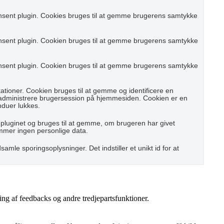
nsent plugin. Cookies bruges til at gemme brugerens samtykke
nsent plugin. Cookien bruges til at gemme brugerens samtykke
nsent plugin. Cookien bruges til at gemme brugerens samtykke
ioner. Cookien bruges til at gemme og identificere en
 administrere brugersession på hjemmesiden. Cookien er en
nduer lukkes.
pluginet og bruges til at gemme, om brugeren har givet
emmer ingen personlige data.
samle sporingsoplysninger. Det indstiller et unikt id for at
ing af feedbacks og andre tredjepartsfunktioner.