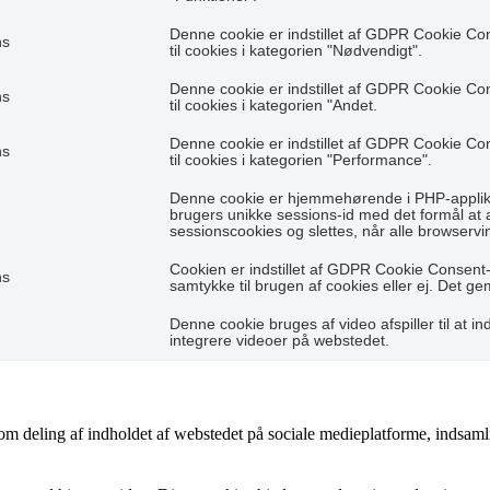
Denne cookie er indstillet af GDPR Cookie Co
hs
til cookies i kategorien "Nødvendigt".
Denne cookie er indstillet af GDPR Cookie Co
hs
til cookies i kategorien "Andet.
Denne cookie er indstillet af GDPR Cookie Co
hs
til cookies i kategorien "Performance".
Denne cookie er hjemmehørende i PHP-applikat
brugers unikke sessions-id med det formål at
sessionscookies og slettes, når alle browservi
Cookien er indstillet af GDPR Cookie Consent-
hs
samtykke til brugen af cookies eller ej. Det g
Denne cookie bruges af video afspiller til at ind
integrere videoer på webstedet.
som deling af indholdet af webstedet på sociale medieplatforme, indsaml