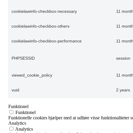
cookielawinfo-checkbox-necessary
11 mont
cookielawinfo-checkbox-others
11 mont
cookielawinfo-checkbox-performance
11 mont
PHPSESSID
session
viewed_cookie_policy
11 mont
vuid
2 years
Funktionel
Funktionel
Funktionelle cookies hjælper med at udføre visse funktionaliteter 
Analytics
Analytics