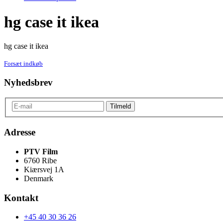
hg case it ikea
hg case it ikea
Forsæt indkøb
Nyhedsbrev
Adresse
PTV Film
6760 Ribe
Kiærsvej 1A
Denmark
Kontakt
+45 40 30 36 26