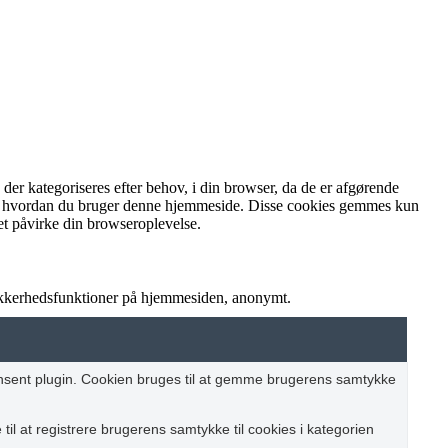
r kategoriseres efter behov, i din browser, da de er afgørende
rstå, hvordan du bruger denne hjemmeside. Disse cookies gemmes kun
et påvirke din browseroplevelse.
sikkerhedsfunktioner på hjemmesiden, anonymt.
nsent plugin. Cookien bruges til at gemme brugerens samtykke
il at registrere brugerens samtykke til cookies i kategorien