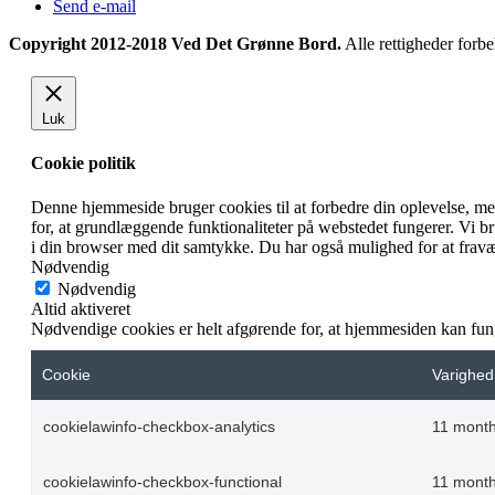
Send e-mail
Copyright 2012-2018 Ved Det Grønne Bord.
Alle rettigheder forbe
Luk
Cookie politik
Denne hjemmeside bruger cookies til at forbedre din oplevelse, m
for, at grundlæggende funktionaliteter på webstedet fungerer. Vi 
i din browser med dit samtykke. Du har også mulighed for at fravæ
Nødvendig
Nødvendig
Altid aktiveret
Nødvendige cookies er helt afgørende for, at hjemmesiden kan fun
Cookie
Varighed
cookielawinfo-checkbox-analytics
11 mont
cookielawinfo-checkbox-functional
11 mont