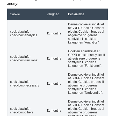
anonymt.
Cookie
Varighed
Beskrivelse
Denne cookie er indstillet
af GDPR Cookie Consent
cookielawinfo-
plugin. Cookien bruges til
11 months
checkbox-analytics
at gemme brugerens
samtykke til cookies i
kategorien "Analytics".
Cookien er indstillet af
GDPR-cookie-samtykke til
cookielawinfo-
11 months
at registrere brugerens
checkbox-functional
samtykke til cookies i
kategorien "Funktionel".
Denne cookie er indstillet
af GDPR Cookie Consent
cookielawinfo-
plugin. Cookies bruges til
11 months
checkbox-necessary
at gemme brugerens
samtykke til cookies i
kategorien "Nødvendigt".
Denne cookie er indstillet
af GDPR Cookie Consent
cookielawinfo-
plugin. Cookien bruges til
11 months
checkbox-others
at gemme brugerens
samtykke til cookies i