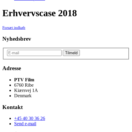
Erhvervscase 2018
Forsæt indkøb
Nyhedsbrev
Adresse
PTV Film
6760 Ribe
Kiærsvej 1A
Denmark
Kontakt
+45 40 30 36 26
Send e-mail