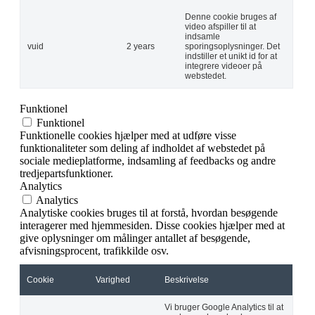
Denne cookie bruges af
video afspiller til at
indsamle
vuid
2 years
sporingsoplysninger. Det
indstiller et unikt id for at
integrere videoer på
webstedet.
Funktionel
Funktionel
Funktionelle cookies hjælper med at udføre visse
funktionaliteter som deling af indholdet af webstedet på
sociale medieplatforme, indsamling af feedbacks og andre
tredjepartsfunktioner.
Analytics
Analytics
Analytiske cookies bruges til at forstå, hvordan besøgende
interagerer med hjemmesiden. Disse cookies hjælper med at
give oplysninger om målinger antallet af besøgende,
afvisningsprocent, trafikkilde osv.
Cookie
Varighed
Beskrivelse
Vi bruger Google Analytics til at