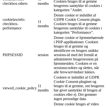
Cookien bruges til at gemme
checkbox-others
months
brugerens samtykke til cookies i
kategorien "Andet.
Denne cookie er indstillet af
cookielawinfo-
GDPR Cookie Consent plugin.
11
checkbox-
Cookien bruges til at gemme
months
performance
brugerens samtykke til cookies i
kategorien "Performance".
Denne cookie er hjemmehørende
i PHP-applikationer. Cookien
bruges til at gemme og
identificere en brugers unikke
PHPSESSID
session
sessions-id med det formål at
administrere brugersession på
hjemmesiden. Cookien er en
sessionscookies og slettes, når
alle browservinduer lukkes.
Cookien er indstillet af GDPR
Cookie Consent-pluginet og
11
bruges til at gemme, om brugeren
viewed_cookie_policy
months
har givet samtykke til brugen af
cookies eller ej. Det gemmer
ingen personlige data.
Denne cookie bruges af video