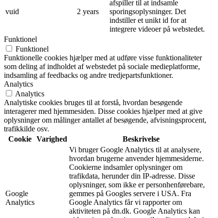
afspiller til at indsamle
vuid
2 years
sporingsoplysninger. Det
indstiller et unikt id for at
integrere videoer på webstedet.
Funktionel
Funktionel
Funktionelle cookies hjælper med at udføre visse funktionaliteter
som deling af indholdet af webstedet på sociale medieplatforme,
indsamling af feedbacks og andre tredjepartsfunktioner.
Analytics
Analytics
Analytiske cookies bruges til at forstå, hvordan besøgende
interagerer med hjemmesiden. Disse cookies hjælper med at give
oplysninger om målinger antallet af besøgende, afvisningsprocent,
trafikkilde osv.
Cookie
Varighed
Beskrivelse
Vi bruger Google Analytics til at analysere,
hvordan brugerne anvender hjemmesiderne.
Cookierne indsamler oplysninger om
trafikdata, herunder din IP-adresse. Disse
oplysninger, som ikke er personhenførebare,
Google
gemmes på Googles servere i USA. Fra
Analytics
Google Analytics får vi rapporter om
aktiviteten på dn.dk. Google Analytics kan