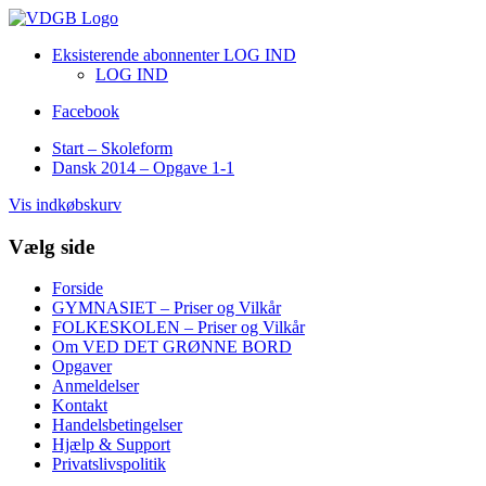
Eksisterende abonnenter LOG IND
LOG IND
Facebook
Start – Skoleform
Dansk 2014 – Opgave 1-1
Vis indkøbskurv
Vælg side
Forside
GYMNASIET – Priser og Vilkår
FOLKESKOLEN – Priser og Vilkår
Om VED DET GRØNNE BORD
Opgaver
Anmeldelser
Kontakt
Handelsbetingelser
Hjælp & Support
Privatslivspolitik