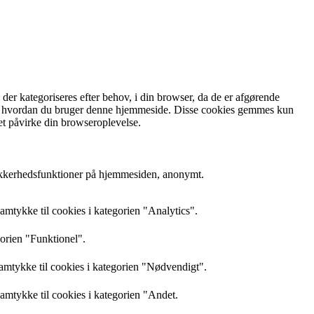
r kategoriseres efter behov, i din browser, da de er afgørende
rstå, hvordan du bruger denne hjemmeside. Disse cookies gemmes kun
et påvirke din browseroplevelse.
sikkerhedsfunktioner på hjemmesiden, anonymt.
mtykke til cookies i kategorien "Analytics".
gorien "Funktionel".
amtykke til cookies i kategorien "Nødvendigt".
mtykke til cookies i kategorien "Andet.