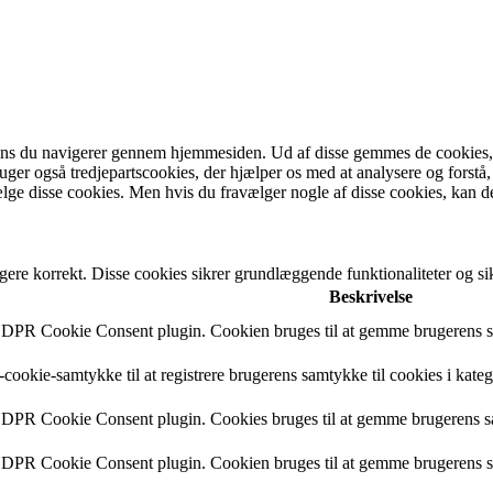
ens du navigerer gennem hjemmesiden. Ud af disse gemmes de cookies, de
bruger også tredjepartscookies, der hjælper os med at analysere og fo
lge disse cookies. Men hvis du fravælger nogle af disse cookies, kan d
gere korrekt. Disse cookies sikrer grundlæggende funktionaliteter og 
Beskrivelse
 GDPR Cookie Consent plugin. Cookien bruges til at gemme brugerens sa
cookie-samtykke til at registrere brugerens samtykke til cookies i kate
 GDPR Cookie Consent plugin. Cookies bruges til at gemme brugerens s
 GDPR Cookie Consent plugin. Cookien bruges til at gemme brugerens sa