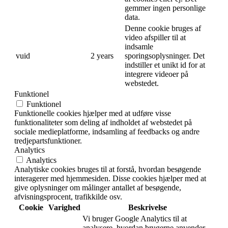
gemmer ingen personlige
data.
Denne cookie bruges af
video afspiller til at
indsamle
vuid
2 years
sporingsoplysninger. Det
indstiller et unikt id for at
integrere videoer på
webstedet.
Funktionel
Funktionel
Funktionelle cookies hjælper med at udføre visse
funktionaliteter som deling af indholdet af webstedet på
sociale medieplatforme, indsamling af feedbacks og andre
tredjepartsfunktioner.
Analytics
Analytics
Analytiske cookies bruges til at forstå, hvordan besøgende
interagerer med hjemmesiden. Disse cookies hjælper med at
give oplysninger om målinger antallet af besøgende,
afvisningsprocent, trafikkilde osv.
Cookie
Varighed
Beskrivelse
Vi bruger Google Analytics til at
analysere, hvordan brugerne anvender