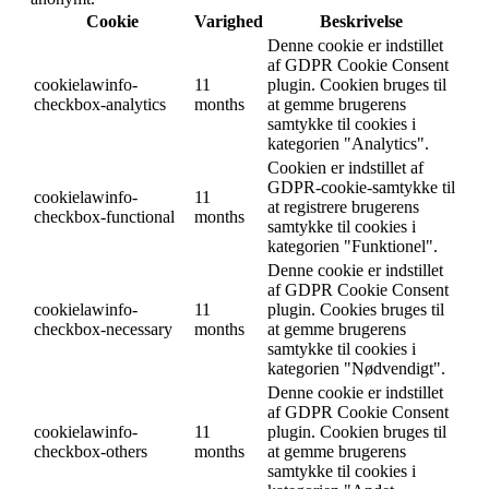
Cookie
Varighed
Beskrivelse
Denne cookie er indstillet
af GDPR Cookie Consent
cookielawinfo-
11
plugin. Cookien bruges til
checkbox-analytics
months
at gemme brugerens
samtykke til cookies i
kategorien "Analytics".
Cookien er indstillet af
GDPR-cookie-samtykke til
cookielawinfo-
11
at registrere brugerens
checkbox-functional
months
samtykke til cookies i
kategorien "Funktionel".
Denne cookie er indstillet
af GDPR Cookie Consent
cookielawinfo-
11
plugin. Cookies bruges til
checkbox-necessary
months
at gemme brugerens
samtykke til cookies i
kategorien "Nødvendigt".
Denne cookie er indstillet
af GDPR Cookie Consent
cookielawinfo-
11
plugin. Cookien bruges til
checkbox-others
months
at gemme brugerens
samtykke til cookies i