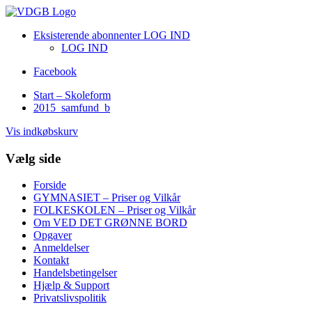
Eksisterende abonnenter LOG IND
LOG IND
Facebook
Start – Skoleform
2015_samfund_b
Vis indkøbskurv
Vælg side
Forside
GYMNASIET – Priser og Vilkår
FOLKESKOLEN – Priser og Vilkår
Om VED DET GRØNNE BORD
Opgaver
Anmeldelser
Kontakt
Handelsbetingelser
Hjælp & Support
Privatslivspolitik