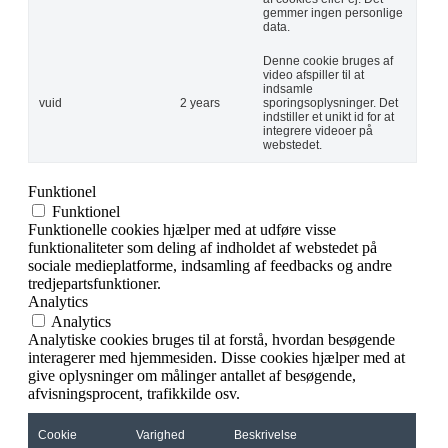
gemmer ingen personlige
data.
Denne cookie bruges af
video afspiller til at
indsamle
vuid
2 years
sporingsoplysninger. Det
indstiller et unikt id for at
integrere videoer på
webstedet.
Funktionel
Funktionel
Funktionelle cookies hjælper med at udføre visse
funktionaliteter som deling af indholdet af webstedet på
sociale medieplatforme, indsamling af feedbacks og andre
tredjepartsfunktioner.
Analytics
Analytics
Analytiske cookies bruges til at forstå, hvordan besøgende
interagerer med hjemmesiden. Disse cookies hjælper med at
give oplysninger om målinger antallet af besøgende,
afvisningsprocent, trafikkilde osv.
Cookie
Varighed
Beskrivelse