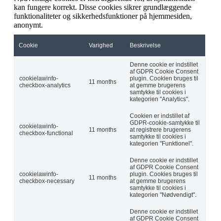
kan fungere korrekt. Disse cookies sikrer grundlæggende
funktionaliteter og sikkerhedsfunktioner på hjemmesiden,
anonymt.
Cookie
Varighed
Beskrivelse
Denne cookie er indstillet
af GDPR Cookie Consent
cookielawinfo-
plugin. Cookien bruges til
11 months
checkbox-analytics
at gemme brugerens
samtykke til cookies i
kategorien "Analytics".
Cookien er indstillet af
GDPR-cookie-samtykke til
cookielawinfo-
11 months
at registrere brugerens
checkbox-functional
samtykke til cookies i
kategorien "Funktionel".
Denne cookie er indstillet
af GDPR Cookie Consent
cookielawinfo-
plugin. Cookies bruges til
11 months
checkbox-necessary
at gemme brugerens
samtykke til cookies i
kategorien "Nødvendigt".
Denne cookie er indstillet
af GDPR Cookie Consent