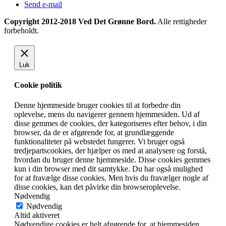
Send e-mail
Copyright 2012-2018 Ved Det Grønne Bord.
Alle rettigheder
forbeholdt.
Luk
Cookie politik
Denne hjemmeside bruger cookies til at forbedre din
oplevelse, mens du navigerer gennem hjemmesiden. Ud af
disse gemmes de cookies, der kategoriseres efter behov, i din
browser, da de er afgørende for, at grundlæggende
funktionaliteter på webstedet fungerer. Vi bruger også
tredjepartscookies, der hjælper os med at analysere og forstå,
hvordan du bruger denne hjemmeside. Disse cookies gemmes
kun i din browser med dit samtykke. Du har også mulighed
for at fravælge disse cookies. Men hvis du fravælger nogle af
disse cookies, kan det påvirke din browseroplevelse.
Nødvendig
Nødvendig
Altid aktiveret
Nødvendige cookies er helt afgørende for, at hjemmesiden