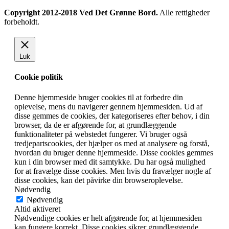
Copyright 2012-2018 Ved Det Grønne Bord.
Alle rettigheder
forbeholdt.
Luk
Cookie politik
Denne hjemmeside bruger cookies til at forbedre din
oplevelse, mens du navigerer gennem hjemmesiden. Ud af
disse gemmes de cookies, der kategoriseres efter behov, i din
browser, da de er afgørende for, at grundlæggende
funktionaliteter på webstedet fungerer. Vi bruger også
tredjepartscookies, der hjælper os med at analysere og forstå,
hvordan du bruger denne hjemmeside. Disse cookies gemmes
kun i din browser med dit samtykke. Du har også mulighed
for at fravælge disse cookies. Men hvis du fravælger nogle af
disse cookies, kan det påvirke din browseroplevelse.
Nødvendig
Nødvendig
Altid aktiveret
Nødvendige cookies er helt afgørende for, at hjemmesiden
kan fungere korrekt. Disse cookies sikrer grundlæggende