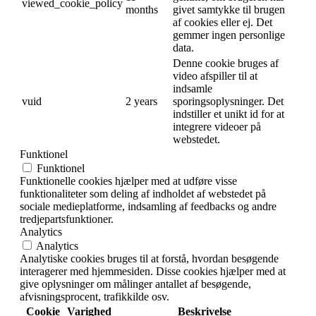
viewed_cookie_policy
months
givet samtykke til brugen
af cookies eller ej. Det
gemmer ingen personlige
data.
Denne cookie bruges af
video afspiller til at
indsamle
vuid
2 years
sporingsoplysninger. Det
indstiller et unikt id for at
integrere videoer på
webstedet.
Funktionel
Funktionel
Funktionelle cookies hjælper med at udføre visse
funktionaliteter som deling af indholdet af webstedet på
sociale medieplatforme, indsamling af feedbacks og andre
tredjepartsfunktioner.
Analytics
Analytics
Analytiske cookies bruges til at forstå, hvordan besøgende
interagerer med hjemmesiden. Disse cookies hjælper med at
give oplysninger om målinger antallet af besøgende,
afvisningsprocent, trafikkilde osv.
Cookie
Varighed
Beskrivelse