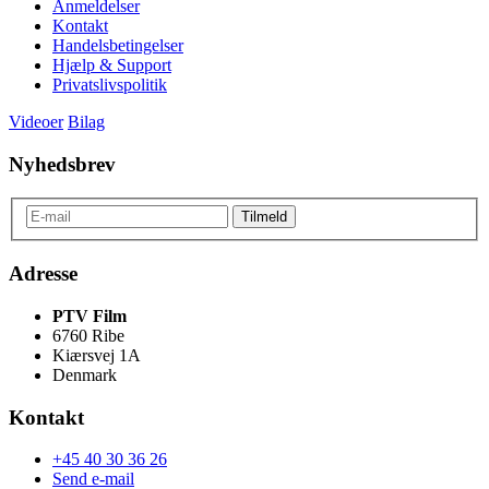
Anmeldelser
Kontakt
Handelsbetingelser
Hjælp & Support
Privatslivspolitik
Videoer
Bilag
Nyhedsbrev
Adresse
PTV Film
6760 Ribe
Kiærsvej 1A
Denmark
Kontakt
+45 40 30 36 26
Send e-mail