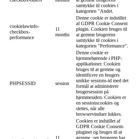
samtykke til cookies i
kategorien "Andet.
Denne cookie er indstillet
af GDPR Cookie Consent
cookielawinfo-
11
plugin. Cookien bruges til
checkbox-
months
at gemme brugerens
performance
samtykke til cookies i
kategorien "Performance".
Denne cookie er
hjemmehørende i PHP-
applikationer. Cookien
bruges til at gemme og
identificere en brugers
unikke sessions-id med det
PHPSESSID
session
formål at administrere
brugersession på
hjemmesiden. Cookien er
en sessionscookies og
slettes, når alle
browservinduer lukkes.
Cookien er indstillet af
GDPR Cookie Consent-
pluginet og bruges til at
11
gemme, om brugeren har