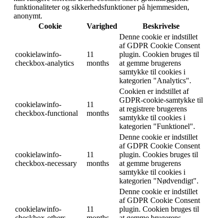
funktionaliteter og sikkerhedsfunktioner på hjemmesiden,
anonymt.
Cookie
Varighed
Beskrivelse
Denne cookie er indstillet
af GDPR Cookie Consent
cookielawinfo-
11
plugin. Cookien bruges til
checkbox-analytics
months
at gemme brugerens
samtykke til cookies i
kategorien "Analytics".
Cookien er indstillet af
GDPR-cookie-samtykke til
cookielawinfo-
11
at registrere brugerens
checkbox-functional
months
samtykke til cookies i
kategorien "Funktionel".
Denne cookie er indstillet
af GDPR Cookie Consent
cookielawinfo-
11
plugin. Cookies bruges til
checkbox-necessary
months
at gemme brugerens
samtykke til cookies i
kategorien "Nødvendigt".
Denne cookie er indstillet
af GDPR Cookie Consent
cookielawinfo-
11
plugin. Cookien bruges til
checkbox-others
months
at gemme brugerens