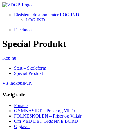
Eksisterende abonnenter LOG IND
LOG IND
Facebook
Special Produkt
Køb nu
Start – Skoleform
Special Produkt
Vis indkøbskurv
Vælg side
Forside
GYMNASIET – Priser og Vilkår
FOLKESKOLEN – Priser og Vilkår
Om VED DET GRØNNE BORD
Opgaver