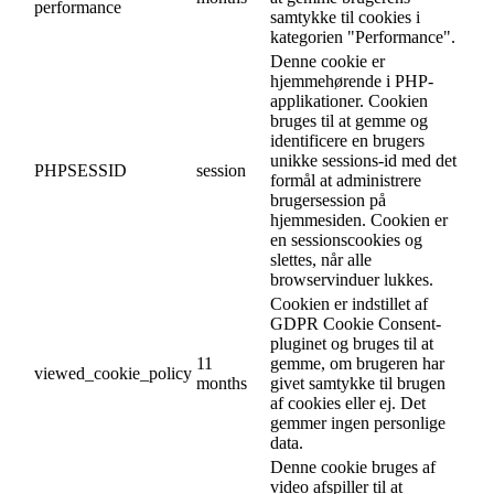
performance
samtykke til cookies i
kategorien "Performance".
Denne cookie er
hjemmehørende i PHP-
applikationer. Cookien
bruges til at gemme og
identificere en brugers
unikke sessions-id med det
PHPSESSID
session
formål at administrere
brugersession på
hjemmesiden. Cookien er
en sessionscookies og
slettes, når alle
browservinduer lukkes.
Cookien er indstillet af
GDPR Cookie Consent-
pluginet og bruges til at
11
gemme, om brugeren har
viewed_cookie_policy
months
givet samtykke til brugen
af cookies eller ej. Det
gemmer ingen personlige
data.
Denne cookie bruges af
video afspiller til at