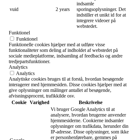
indsamle
vuid
2 years
sporingsoplysninger. Det
indstiller et unikt id for at
integrere videoer på
webstedet.
Funktionel
Funktionel
Funktionelle cookies hjælper med at udføre visse
funktionaliteter som deling af indholdet af webstedet på
sociale medieplatforme, indsamling af feedbacks og andre
tredjepartsfunktioner.
Analytics
Analytics
Analytiske cookies bruges til at forstå, hvordan besøgende
interagerer med hjemmesiden. Disse cookies hjælper med at
give oplysninger om målinger antallet af besøgende,
afvisningsprocent, trafikkilde osv.
Cookie
Varighed
Beskrivelse
Vi bruger Google Analytics til at
analysere, hvordan brugerne anvender
hjemmesiderne. Cookierne indsamler
oplysninger om trafikdata, herunder din
IP-adresse. Disse oplysninger, som ikke
er personhenførebare, gemmes på