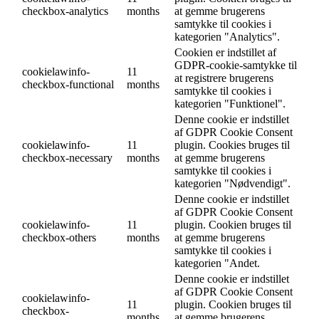
checkbox-analytics
months
at gemme brugerens
samtykke til cookies i
kategorien "Analytics".
Cookien er indstillet af
GDPR-cookie-samtykke til
cookielawinfo-
11
at registrere brugerens
checkbox-functional
months
samtykke til cookies i
kategorien "Funktionel".
Denne cookie er indstillet
af GDPR Cookie Consent
cookielawinfo-
11
plugin. Cookies bruges til
checkbox-necessary
months
at gemme brugerens
samtykke til cookies i
kategorien "Nødvendigt".
Denne cookie er indstillet
af GDPR Cookie Consent
cookielawinfo-
11
plugin. Cookien bruges til
checkbox-others
months
at gemme brugerens
samtykke til cookies i
kategorien "Andet.
Denne cookie er indstillet
af GDPR Cookie Consent
cookielawinfo-
11
plugin. Cookien bruges til
checkbox-
months
at gemme brugerens