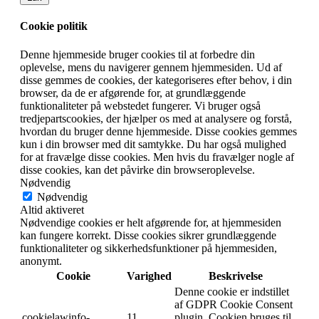
Cookie politik
Denne hjemmeside bruger cookies til at forbedre din
oplevelse, mens du navigerer gennem hjemmesiden. Ud af
disse gemmes de cookies, der kategoriseres efter behov, i din
browser, da de er afgørende for, at grundlæggende
funktionaliteter på webstedet fungerer. Vi bruger også
tredjepartscookies, der hjælper os med at analysere og forstå,
hvordan du bruger denne hjemmeside. Disse cookies gemmes
kun i din browser med dit samtykke. Du har også mulighed
for at fravælge disse cookies. Men hvis du fravælger nogle af
disse cookies, kan det påvirke din browseroplevelse.
Nødvendig
Nødvendig
Altid aktiveret
Nødvendige cookies er helt afgørende for, at hjemmesiden
kan fungere korrekt. Disse cookies sikrer grundlæggende
funktionaliteter og sikkerhedsfunktioner på hjemmesiden,
anonymt.
Cookie
Varighed
Beskrivelse
Denne cookie er indstillet
af GDPR Cookie Consent
cookielawinfo-
11
plugin. Cookien bruges til