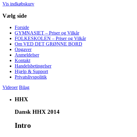
Vis indkøbskurv
Vælg side
Forside
GYMNASIET – Priser og Vilkår
FOLKESKOLEN – Priser og Vilkår
Om VED DET GRØNNE BORD
Opgaver
Anmeldelser
Kontakt
Handelsbetingelser
Hjælp & Support
Privatslivspolitik
Videoer
Bilag
HHX
Dansk HHX 2014
Intro