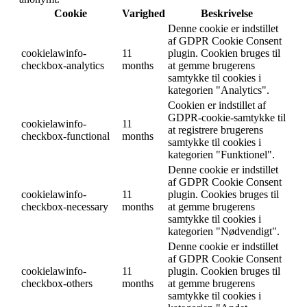
Cookie
Varighed
Beskrivelse
Denne cookie er indstillet
af GDPR Cookie Consent
cookielawinfo-
11
plugin. Cookien bruges til
checkbox-analytics
months
at gemme brugerens
samtykke til cookies i
kategorien "Analytics".
Cookien er indstillet af
GDPR-cookie-samtykke til
cookielawinfo-
11
at registrere brugerens
checkbox-functional
months
samtykke til cookies i
kategorien "Funktionel".
Denne cookie er indstillet
af GDPR Cookie Consent
cookielawinfo-
11
plugin. Cookies bruges til
checkbox-necessary
months
at gemme brugerens
samtykke til cookies i
kategorien "Nødvendigt".
Denne cookie er indstillet
af GDPR Cookie Consent
cookielawinfo-
11
plugin. Cookien bruges til
checkbox-others
months
at gemme brugerens
samtykke til cookies i