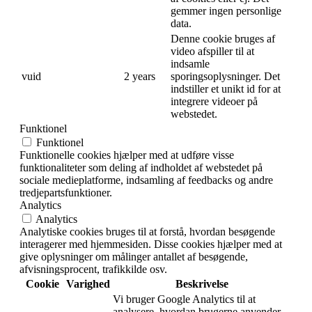
gemmer ingen personlige
data.
Denne cookie bruges af
video afspiller til at
indsamle
vuid
2 years
sporingsoplysninger. Det
indstiller et unikt id for at
integrere videoer på
webstedet.
Funktionel
Funktionel
Funktionelle cookies hjælper med at udføre visse
funktionaliteter som deling af indholdet af webstedet på
sociale medieplatforme, indsamling af feedbacks og andre
tredjepartsfunktioner.
Analytics
Analytics
Analytiske cookies bruges til at forstå, hvordan besøgende
interagerer med hjemmesiden. Disse cookies hjælper med at
give oplysninger om målinger antallet af besøgende,
afvisningsprocent, trafikkilde osv.
Cookie
Varighed
Beskrivelse
Vi bruger Google Analytics til at
analysere, hvordan brugerne anvender