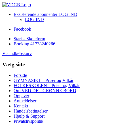
Eksisterende abonnenter LOG IND
LOG IND
Facebook
Start – Skoleform
Booking #1738240266
Vis indkøbskurv
Vælg side
Forside
GYMNASIET – Priser og Vilkår
FOLKESKOLEN – Priser og Vilkår
Om VED DET GRØNNE BORD
Opgaver
Anmeldelser
Kontakt
Handelsbetingelser
Hjælp & Support
Privatslivspolitik