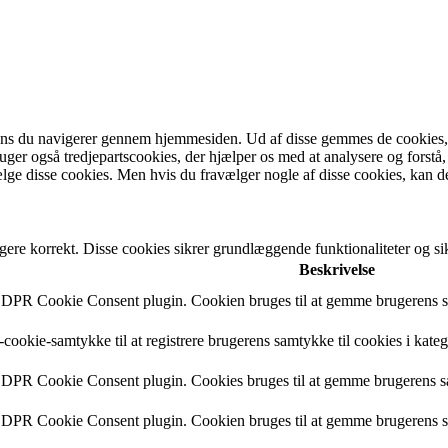
ens du navigerer gennem hjemmesiden. Ud af disse gemmes de cookies, de
bruger også tredjepartscookies, der hjælper os med at analysere og fo
lge disse cookies. Men hvis du fravælger nogle af disse cookies, kan d
gere korrekt. Disse cookies sikrer grundlæggende funktionaliteter og 
Beskrivelse
 GDPR Cookie Consent plugin. Cookien bruges til at gemme brugerens sa
cookie-samtykke til at registrere brugerens samtykke til cookies i kate
 GDPR Cookie Consent plugin. Cookies bruges til at gemme brugerens s
 GDPR Cookie Consent plugin. Cookien bruges til at gemme brugerens sa