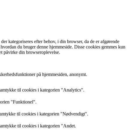
r kategoriseres efter behov, i din browser, da de er afgørende
rstå, hvordan du bruger denne hjemmeside. Disse cookies gemmes kun
et påvirke din browseroplevelse.
sikkerhedsfunktioner på hjemmesiden, anonymt.
mtykke til cookies i kategorien "Analytics".
gorien "Funktionel".
amtykke til cookies i kategorien "Nødvendigt".
mtykke til cookies i kategorien "Andet.