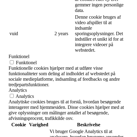
gemmer ingen personlige
data.
Denne cookie bruges af
video afspiller til at
indsamle
vuid
2 years
sporingsoplysninger. Det
indstiller et unikt id for at
integrere videoer på
webstedet.
Funktionel
Funktionel
Funktionelle cookies hjælper med at udføre visse
funktionaliteter som deling af indholdet af webstedet på
sociale medieplatforme, indsamling af feedbacks og andre
tredjepartsfunktioner.
Analytics
Analytics
Analytiske cookies bruges til at forstå, hvordan besøgende
interagerer med hjemmesiden. Disse cookies hjælper med at
give oplysninger om målinger antallet af besøgende,
afvisningsprocent, trafikkilde osv.
Cookie
Varighed
Beskrivelse
Vi bruger Google Analytics til at
analysere, hvordan brugerne anvender