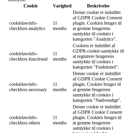
Cookie
Varighed
Beskrivelse
Denne cookie er indstillet
af GDPR Cookie Consent
cookielawinfo-
11
plugin. Cookien bruges til
checkbox-analytics
months
at gemme brugerens
samtykke til cookies i
kategorien "Analytics".
Cookien er indstillet af
GDPR-cookie-samtykke til
cookielawinfo-
11
at registrere brugerens
checkbox-functional
months
samtykke til cookies i
kategorien "Funktionel".
Denne cookie er indstillet
af GDPR Cookie Consent
cookielawinfo-
11
plugin. Cookies bruges til
checkbox-necessary
months
at gemme brugerens
samtykke til cookies i
kategorien "Nødvendigt".
Denne cookie er indstillet
af GDPR Cookie Consent
cookielawinfo-
11
plugin. Cookien bruges til
checkbox-others
months
at gemme brugerens
samtykke til cookies i