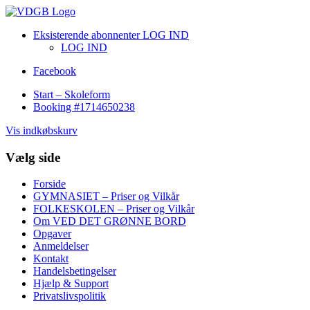
Eksisterende abonnenter LOG IND
LOG IND
Facebook
Start – Skoleform
Booking #1714650238
Vis indkøbskurv
Vælg side
Forside
GYMNASIET – Priser og Vilkår
FOLKESKOLEN – Priser og Vilkår
Om VED DET GRØNNE BORD
Opgaver
Anmeldelser
Kontakt
Handelsbetingelser
Hjælp & Support
Privatslivspolitik