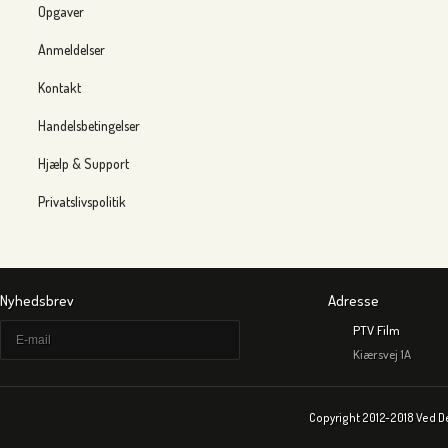
Opgaver
Anmeldelser
Kontakt
Handelsbetingelser
Hjælp & Support
Privatslivspolitik
Nyhedsbrev
Adresse
PTV Film
Kiærsvej 1A
Copyright 2012-2018 Ved D