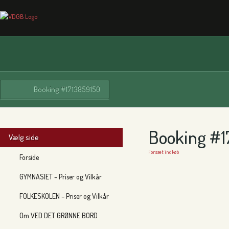
Booking #1713859150
Booking #1
Vælg side
Forsæt indkøb
Forside
GYMNASIET – Priser og Vilkår
FOLKESKOLEN – Priser og Vilkår
Om VED DET GRØNNE BORD