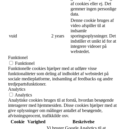
af cookies eller ej. Det
gemmer ingen personlige
data.
Denne cookie bruges af
video afspiller til at
indsamle
vuid
2 years
sporingsoplysninger. Det
indstiller et unikt id for at
integrere videoer på
webstedet.
Funktionel
Funktionel
Funktionelle cookies hjælper med at udføre visse
funktionaliteter som deling af indholdet af webstedet på
sociale medieplatforme, indsamling af feedbacks og andre
tredjepartsfunktioner.
Analytics
Analytics
Analytiske cookies bruges til at forstå, hvordan besøgende
interagerer med hjemmesiden. Disse cookies hjælper med at
give oplysninger om målinger antallet af besøgende,
afvisningsprocent, trafikkilde osv.
Cookie
Varighed
Beskrivelse
Vi bruger Google Analytics til at