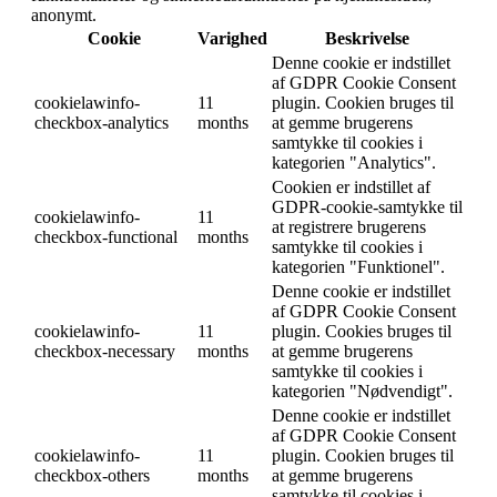
anonymt.
Cookie
Varighed
Beskrivelse
Denne cookie er indstillet
af GDPR Cookie Consent
cookielawinfo-
11
plugin. Cookien bruges til
checkbox-analytics
months
at gemme brugerens
samtykke til cookies i
kategorien "Analytics".
Cookien er indstillet af
GDPR-cookie-samtykke til
cookielawinfo-
11
at registrere brugerens
checkbox-functional
months
samtykke til cookies i
kategorien "Funktionel".
Denne cookie er indstillet
af GDPR Cookie Consent
cookielawinfo-
11
plugin. Cookies bruges til
checkbox-necessary
months
at gemme brugerens
samtykke til cookies i
kategorien "Nødvendigt".
Denne cookie er indstillet
af GDPR Cookie Consent
cookielawinfo-
11
plugin. Cookien bruges til
checkbox-others
months
at gemme brugerens
samtykke til cookies i