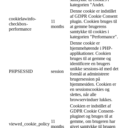
kategorien "Andet.
Denne cookie er indstillet
af GDPR Cookie Consent
cookielawinfo-
11
plugin. Cookien bruges til
checkbox-
months
at gemme brugerens
performance
samtykke til cookies i
kategorien "Performance".
Denne cookie er
hjemmehørende i PHP-
applikationer. Cookien
bruges til at gemme og
identificere en brugers
unikke sessions-id med det
PHPSESSID
session
formål at administrere
brugersession på
hjemmesiden. Cookien er
en sessionscookies og
slettes, når alle
browservinduer lukkes.
Cookien er indstillet af
GDPR Cookie Consent-
pluginet og bruges til at
11
gemme, om brugeren har
viewed_cookie_policy
months
givet samtykke til brugen