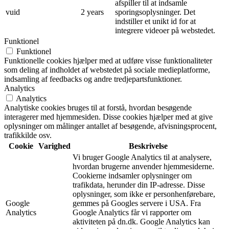
afspiller til at indsamle
vuid
2 years
sporingsoplysninger. Det
indstiller et unikt id for at
integrere videoer på webstedet.
Funktionel
Funktionel
Funktionelle cookies hjælper med at udføre visse funktionaliteter
som deling af indholdet af webstedet på sociale medieplatforme,
indsamling af feedbacks og andre tredjepartsfunktioner.
Analytics
Analytics
Analytiske cookies bruges til at forstå, hvordan besøgende
interagerer med hjemmesiden. Disse cookies hjælper med at give
oplysninger om målinger antallet af besøgende, afvisningsprocent,
trafikkilde osv.
Cookie
Varighed
Beskrivelse
Vi bruger Google Analytics til at analysere,
hvordan brugerne anvender hjemmesiderne.
Cookierne indsamler oplysninger om
trafikdata, herunder din IP-adresse. Disse
oplysninger, som ikke er personhenførebare,
Google
gemmes på Googles servere i USA. Fra
Analytics
Google Analytics får vi rapporter om
aktiviteten på dn.dk. Google Analytics kan