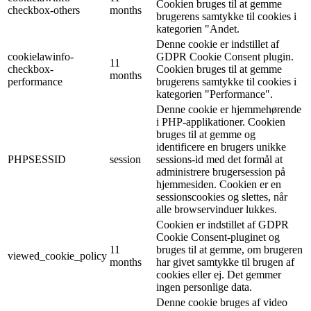
Cookien bruges til at gemme
checkbox-others
months
brugerens samtykke til cookies i
kategorien "Andet.
Denne cookie er indstillet af
cookielawinfo-
GDPR Cookie Consent plugin.
11
checkbox-
Cookien bruges til at gemme
months
performance
brugerens samtykke til cookies i
kategorien "Performance".
Denne cookie er hjemmehørende
i PHP-applikationer. Cookien
bruges til at gemme og
identificere en brugers unikke
PHPSESSID
session
sessions-id med det formål at
administrere brugersession på
hjemmesiden. Cookien er en
sessionscookies og slettes, når
alle browservinduer lukkes.
Cookien er indstillet af GDPR
Cookie Consent-pluginet og
11
bruges til at gemme, om brugeren
viewed_cookie_policy
months
har givet samtykke til brugen af
cookies eller ej. Det gemmer
ingen personlige data.
Denne cookie bruges af video