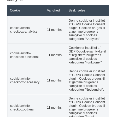
Cookie
Varighed
Beskrivelse
Denne cookie er indstillet
af GDPR Cookie Consent
cookielawinfo-
plugin. Cookien bruges til
11 months
checkbox-analytics
at gemme brugerens
samtykke til cookies i
kategorien "Analytics".
Cookien er indstillet af
GDPR-cookie-samtykke til
cookielawinfo-
11 months
at registrere brugerens
checkbox-functional
samtykke til cookies i
kategorien "Funktionel".
Denne cookie er indstillet
af GDPR Cookie Consent
cookielawinfo-
plugin. Cookies bruges til
11 months
checkbox-necessary
at gemme brugerens
samtykke til cookies i
kategorien "Nødvendigt".
Denne cookie er indstillet
af GDPR Cookie Consent
cookielawinfo-
plugin. Cookien bruges til
11 months
checkbox-others
at gemme brugerens
samtykke til cookies i
kategorien "Andet.