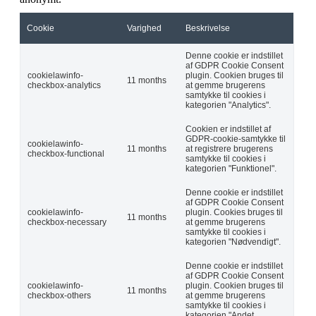
Cookie
Varighed
Beskrivelse
Denne cookie er indstillet
af GDPR Cookie Consent
cookielawinfo-
plugin. Cookien bruges til
11 months
checkbox-analytics
at gemme brugerens
samtykke til cookies i
kategorien "Analytics".
Cookien er indstillet af
GDPR-cookie-samtykke til
cookielawinfo-
11 months
at registrere brugerens
checkbox-functional
samtykke til cookies i
kategorien "Funktionel".
Denne cookie er indstillet
af GDPR Cookie Consent
cookielawinfo-
plugin. Cookies bruges til
11 months
checkbox-necessary
at gemme brugerens
samtykke til cookies i
kategorien "Nødvendigt".
Denne cookie er indstillet
af GDPR Cookie Consent
cookielawinfo-
plugin. Cookien bruges til
11 months
checkbox-others
at gemme brugerens
samtykke til cookies i
kategorien "Andet.