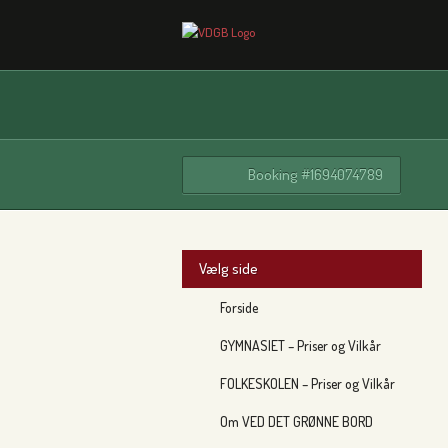
Booking #1694074789
Vælg side
Forside
GYMNASIET – Priser og Vilkår
FOLKESKOLEN – Priser og Vilkår
Om VED DET GRØNNE BORD