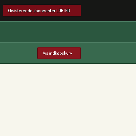
Eksisterende abonnenter LOG IND
Vis indkøbskurv