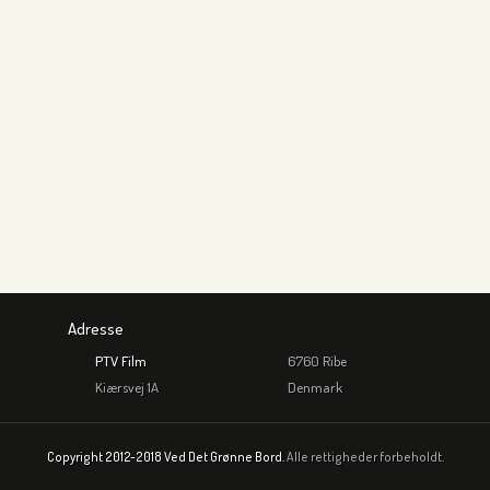
Adresse
PTV Film
6760 Ribe
Kiærsvej 1A
Denmark
Copyright 2012-2018 Ved Det Grønne Bord.
Alle rettigheder forbeholdt.