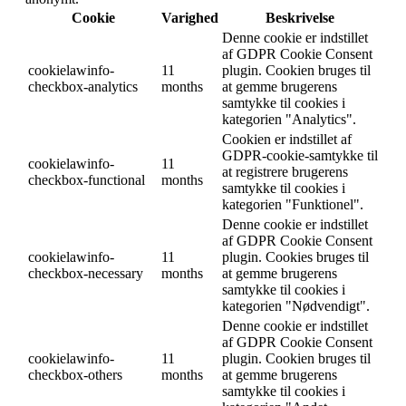
Cookie
Varighed
Beskrivelse
Denne cookie er indstillet
af GDPR Cookie Consent
cookielawinfo-
11
plugin. Cookien bruges til
checkbox-analytics
months
at gemme brugerens
samtykke til cookies i
kategorien "Analytics".
Cookien er indstillet af
GDPR-cookie-samtykke til
cookielawinfo-
11
at registrere brugerens
checkbox-functional
months
samtykke til cookies i
kategorien "Funktionel".
Denne cookie er indstillet
af GDPR Cookie Consent
cookielawinfo-
11
plugin. Cookies bruges til
checkbox-necessary
months
at gemme brugerens
samtykke til cookies i
kategorien "Nødvendigt".
Denne cookie er indstillet
af GDPR Cookie Consent
cookielawinfo-
11
plugin. Cookien bruges til
checkbox-others
months
at gemme brugerens
samtykke til cookies i