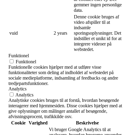
gemmer ingen personlige
data.
Denne cookie bruges af
video afspiller til at
indsamle
vuid
2 years
sporingsoplysninger. Det
indstiller et unikt id for at
integrere videoer på
webstedet.
Funktionel
Funktionel
Funktionelle cookies hjælper med at udføre visse
funktionaliteter som deling af indholdet af webstedet på
sociale medieplatforme, indsamling af feedbacks og andre
tredjepartsfunktioner.
Analytics
Analytics
Analytiske cookies bruges til at forstå, hvordan besøgende
interagerer med hjemmesiden. Disse cookies hjælper med at
give oplysninger om målinger antallet af besøgende,
afvisningsprocent, trafikkilde osv.
Cookie
Varighed
Beskrivelse
Vi bruger Google Analytics til at
analysere, hvordan brugerne anvender