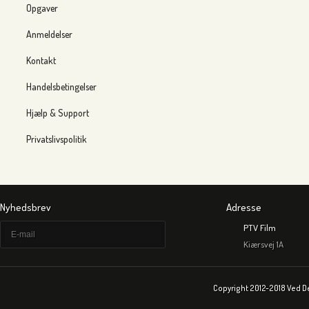
Opgaver
Anmeldelser
Kontakt
Handelsbetingelser
Hjælp & Support
Privatslivspolitik
Nyhedsbrev
Adresse
PTV Film
Kiærsvej 1A
Copyright 2012-2018 Ved D