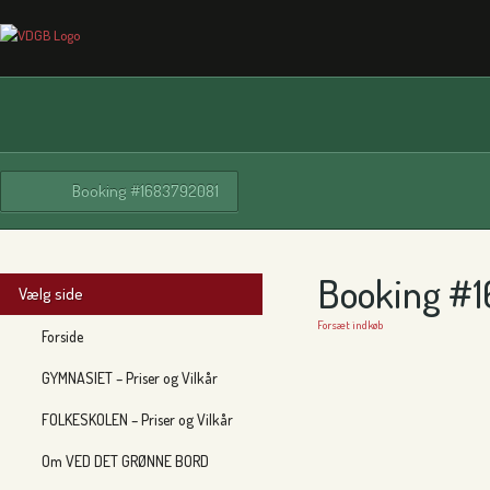
Booking #1683792081
Booking #
Vælg side
Forsæt indkøb
Forside
GYMNASIET – Priser og Vilkår
FOLKESKOLEN – Priser og Vilkår
Om VED DET GRØNNE BORD