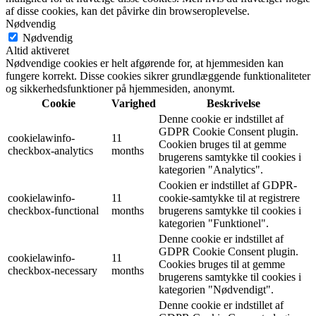
af disse cookies, kan det påvirke din browseroplevelse.
Nødvendig
Nødvendig
Altid aktiveret
Nødvendige cookies er helt afgørende for, at hjemmesiden kan
fungere korrekt. Disse cookies sikrer grundlæggende funktionaliteter
og sikkerhedsfunktioner på hjemmesiden, anonymt.
Cookie
Varighed
Beskrivelse
Denne cookie er indstillet af
GDPR Cookie Consent plugin.
cookielawinfo-
11
Cookien bruges til at gemme
checkbox-analytics
months
brugerens samtykke til cookies i
kategorien "Analytics".
Cookien er indstillet af GDPR-
cookielawinfo-
11
cookie-samtykke til at registrere
checkbox-functional
months
brugerens samtykke til cookies i
kategorien "Funktionel".
Denne cookie er indstillet af
GDPR Cookie Consent plugin.
cookielawinfo-
11
Cookies bruges til at gemme
checkbox-necessary
months
brugerens samtykke til cookies i
kategorien "Nødvendigt".
Denne cookie er indstillet af