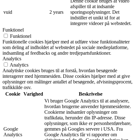
Denne cookie bruges af video
afspiller til at indsamle
vuid
2 years
sporingsoplysninger. Det
indstiller et unikt id for at
integrere videoer på webstedet.
Funktionel
Funktionel
Funktionelle cookies hjælper med at udføre visse funktionaliteter
som deling af indholdet af webstedet på sociale medieplatforme,
indsamling af feedbacks og andre tredjepartsfunktioner.
Analytics
Analytics
Analytiske cookies bruges til at forstå, hvordan besøgende
interagerer med hjemmesiden. Disse cookies hjælper med at give
oplysninger om målinger antallet af besøgende, afvisningsprocent,
trafikkilde osv.
Cookie
Varighed
Beskrivelse
Vi bruger Google Analytics til at analysere,
hvordan brugerne anvender hjemmesiderne.
Cookierne indsamler oplysninger om
trafikdata, herunder din IP-adresse. Disse
oplysninger, som ikke er personhenførebare,
Google
gemmes på Googles servere i USA. Fra
Analytics
Google Analytics får vi rapporter om