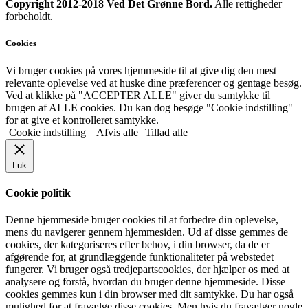
Copyright 2012-2018 Ved Det Grønne Bord.
Alle rettigheder
forbeholdt.
Cookies
Vi bruger cookies på vores hjemmeside til at give dig den mest
relevante oplevelse ved at huske dine præferencer og gentage besøg.
Ved at klikke på "ACCEPTER ALLE" giver du samtykke til
brugen af ALLE cookies. Du kan dog besøge "Cookie indstilling"
for at give et kontrolleret samtykke.
Cookie indstilling
Afvis alle
Tillad alle
Luk
Cookie politik
Denne hjemmeside bruger cookies til at forbedre din oplevelse,
mens du navigerer gennem hjemmesiden. Ud af disse gemmes de
cookies, der kategoriseres efter behov, i din browser, da de er
afgørende for, at grundlæggende funktionaliteter på webstedet
fungerer. Vi bruger også tredjepartscookies, der hjælper os med at
analysere og forstå, hvordan du bruger denne hjemmeside. Disse
cookies gemmes kun i din browser med dit samtykke. Du har også
mulighed for at fravælge disse cookies. Men hvis du fravælger nogle