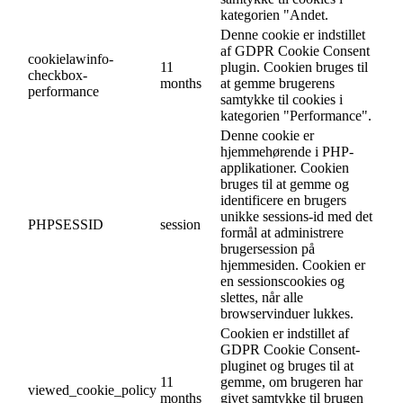
kategorien "Andet.
Denne cookie er indstillet
af GDPR Cookie Consent
cookielawinfo-
11
plugin. Cookien bruges til
checkbox-
months
at gemme brugerens
performance
samtykke til cookies i
kategorien "Performance".
Denne cookie er
hjemmehørende i PHP-
applikationer. Cookien
bruges til at gemme og
identificere en brugers
unikke sessions-id med det
PHPSESSID
session
formål at administrere
brugersession på
hjemmesiden. Cookien er
en sessionscookies og
slettes, når alle
browservinduer lukkes.
Cookien er indstillet af
GDPR Cookie Consent-
pluginet og bruges til at
11
gemme, om brugeren har
viewed_cookie_policy
months
givet samtykke til brugen