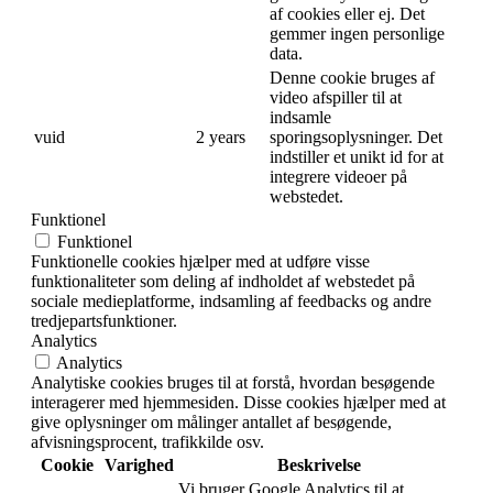
af cookies eller ej. Det
gemmer ingen personlige
data.
Denne cookie bruges af
video afspiller til at
indsamle
vuid
2 years
sporingsoplysninger. Det
indstiller et unikt id for at
integrere videoer på
webstedet.
Funktionel
Funktionel
Funktionelle cookies hjælper med at udføre visse
funktionaliteter som deling af indholdet af webstedet på
sociale medieplatforme, indsamling af feedbacks og andre
tredjepartsfunktioner.
Analytics
Analytics
Analytiske cookies bruges til at forstå, hvordan besøgende
interagerer med hjemmesiden. Disse cookies hjælper med at
give oplysninger om målinger antallet af besøgende,
afvisningsprocent, trafikkilde osv.
Cookie
Varighed
Beskrivelse
Vi bruger Google Analytics til at