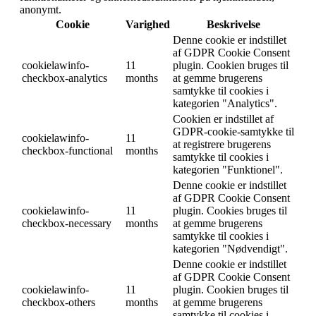
anonymt.
Cookie
Varighed
Beskrivelse
Denne cookie er indstillet
af GDPR Cookie Consent
cookielawinfo-
11
plugin. Cookien bruges til
checkbox-analytics
months
at gemme brugerens
samtykke til cookies i
kategorien "Analytics".
Cookien er indstillet af
GDPR-cookie-samtykke til
cookielawinfo-
11
at registrere brugerens
checkbox-functional
months
samtykke til cookies i
kategorien "Funktionel".
Denne cookie er indstillet
af GDPR Cookie Consent
cookielawinfo-
11
plugin. Cookies bruges til
checkbox-necessary
months
at gemme brugerens
samtykke til cookies i
kategorien "Nødvendigt".
Denne cookie er indstillet
af GDPR Cookie Consent
cookielawinfo-
11
plugin. Cookien bruges til
checkbox-others
months
at gemme brugerens
samtykke til cookies i