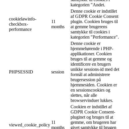
kategorien "Andet.
Denne cookie er indstillet
af GDPR Cookie Consent
cookielawinfo-
11
plugin. Cookien bruges til
checkbox-
months
at gemme brugerens
performance
samtykke til cookies i
kategorien "Performance".
Denne cookie er
hjemmehørende i PHP-
applikationer. Cookien
bruges til at gemme og
identificere en brugers
unikke sessions-id med det
PHPSESSID
session
formål at administrere
brugersession på
hjemmesiden. Cookien er
en sessionscookies og
slettes, når alle
browservinduer lukkes.
Cookien er indstillet af
GDPR Cookie Consent-
pluginet og bruges til at
11
gemme, om brugeren har
viewed_cookie_policy
months
givet samtykke til brugen