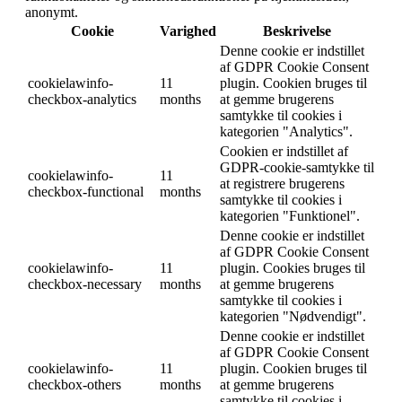
anonymt.
Cookie
Varighed
Beskrivelse
Denne cookie er indstillet
af GDPR Cookie Consent
cookielawinfo-
11
plugin. Cookien bruges til
checkbox-analytics
months
at gemme brugerens
samtykke til cookies i
kategorien "Analytics".
Cookien er indstillet af
GDPR-cookie-samtykke til
cookielawinfo-
11
at registrere brugerens
checkbox-functional
months
samtykke til cookies i
kategorien "Funktionel".
Denne cookie er indstillet
af GDPR Cookie Consent
cookielawinfo-
11
plugin. Cookies bruges til
checkbox-necessary
months
at gemme brugerens
samtykke til cookies i
kategorien "Nødvendigt".
Denne cookie er indstillet
af GDPR Cookie Consent
cookielawinfo-
11
plugin. Cookien bruges til
checkbox-others
months
at gemme brugerens
samtykke til cookies i