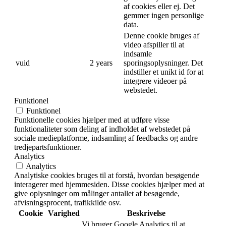
af cookies eller ej. Det
gemmer ingen personlige
data.
Denne cookie bruges af
video afspiller til at
indsamle
vuid
2 years
sporingsoplysninger. Det
indstiller et unikt id for at
integrere videoer på
webstedet.
Funktionel
Funktionel
Funktionelle cookies hjælper med at udføre visse
funktionaliteter som deling af indholdet af webstedet på
sociale medieplatforme, indsamling af feedbacks og andre
tredjepartsfunktioner.
Analytics
Analytics
Analytiske cookies bruges til at forstå, hvordan besøgende
interagerer med hjemmesiden. Disse cookies hjælper med at
give oplysninger om målinger antallet af besøgende,
afvisningsprocent, trafikkilde osv.
Cookie
Varighed
Beskrivelse
Vi bruger Google Analytics til at