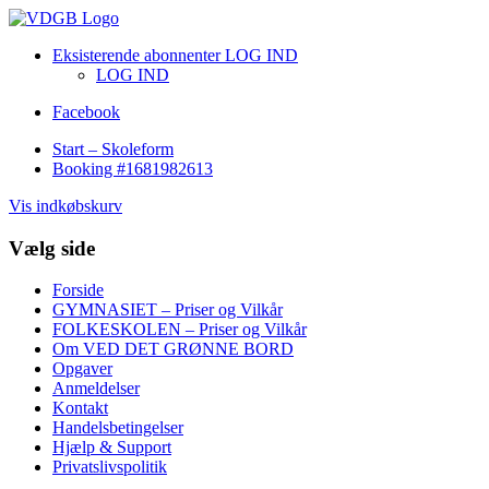
Eksisterende abonnenter LOG IND
LOG IND
Facebook
Start – Skoleform
Booking #1681982613
Vis indkøbskurv
Vælg side
Forside
GYMNASIET – Priser og Vilkår
FOLKESKOLEN – Priser og Vilkår
Om VED DET GRØNNE BORD
Opgaver
Anmeldelser
Kontakt
Handelsbetingelser
Hjælp & Support
Privatslivspolitik