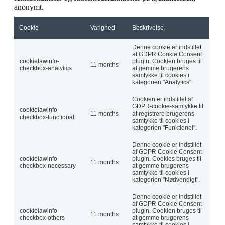
anonymt.
Cookie
Varighed
Beskrivelse
Denne cookie er indstillet
af GDPR Cookie Consent
cookielawinfo-
plugin. Cookien bruges til
11 months
checkbox-analytics
at gemme brugerens
samtykke til cookies i
kategorien "Analytics".
Cookien er indstillet af
GDPR-cookie-samtykke til
cookielawinfo-
11 months
at registrere brugerens
checkbox-functional
samtykke til cookies i
kategorien "Funktionel".
Denne cookie er indstillet
af GDPR Cookie Consent
cookielawinfo-
plugin. Cookies bruges til
11 months
checkbox-necessary
at gemme brugerens
samtykke til cookies i
kategorien "Nødvendigt".
Denne cookie er indstillet
af GDPR Cookie Consent
cookielawinfo-
plugin. Cookien bruges til
11 months
checkbox-others
at gemme brugerens
samtykke til cookies i