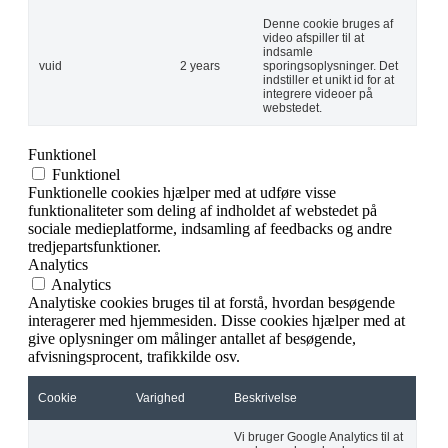
Denne cookie bruges af
video afspiller til at
indsamle
vuid
2 years
sporingsoplysninger. Det
indstiller et unikt id for at
integrere videoer på
webstedet.
Funktionel
Funktionel
Funktionelle cookies hjælper med at udføre visse
funktionaliteter som deling af indholdet af webstedet på
sociale medieplatforme, indsamling af feedbacks og andre
tredjepartsfunktioner.
Analytics
Analytics
Analytiske cookies bruges til at forstå, hvordan besøgende
interagerer med hjemmesiden. Disse cookies hjælper med at
give oplysninger om målinger antallet af besøgende,
afvisningsprocent, trafikkilde osv.
Cookie
Varighed
Beskrivelse
Vi bruger Google Analytics til at