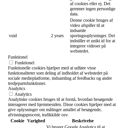
af cookies eller ej. Det
gemmer ingen personlige
data.
Denne cookie bruges af
video afspiller til at
indsamle
vuid
2 years
sporingsoplysninger. Det
indstiller et unikt id for at
integrere videoer på
webstedet.
Funktionel
Funktionel
Funktionelle cookies hjælper med at udføre visse
funktionaliteter som deling af indholdet af webstedet på
sociale medieplatforme, indsamling af feedbacks og andre
tredjepartsfunktioner.
Analytics
Analytics
Analytiske cookies bruges til at forstå, hvordan besøgende
interagerer med hjemmesiden. Disse cookies hjælper med at
give oplysninger om målinger antallet af besøgende,
afvisningsprocent, trafikkilde osv.
Cookie
Varighed
Beskrivelse
Vi bruger Google Analytics til at