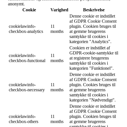
anonymt.
Cookie
Varighed
Beskrivelse
Denne cookie er indstillet
af GDPR Cookie Consent
cookielawinfo-
11
plugin. Cookien bruges til
checkbox-analytics
months
at gemme brugerens
samtykke til cookies i
kategorien "Analytics".
Cookien er indstillet af
GDPR-cookie-samtykke til
cookielawinfo-
11
at registrere brugerens
checkbox-functional
months
samtykke til cookies i
kategorien "Funktionel".
Denne cookie er indstillet
af GDPR Cookie Consent
cookielawinfo-
11
plugin. Cookies bruges til
checkbox-necessary
months
at gemme brugerens
samtykke til cookies i
kategorien "Nødvendigt".
Denne cookie er indstillet
af GDPR Cookie Consent
cookielawinfo-
11
plugin. Cookien bruges til
checkbox-others
months
at gemme brugerens
samtykke til cookies i