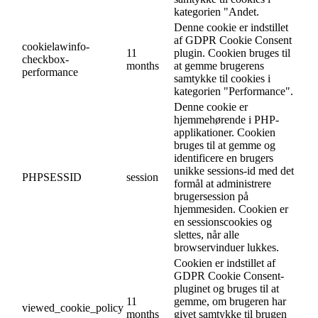
kategorien "Andet.
Denne cookie er indstillet
af GDPR Cookie Consent
cookielawinfo-
11
plugin. Cookien bruges til
checkbox-
months
at gemme brugerens
performance
samtykke til cookies i
kategorien "Performance".
Denne cookie er
hjemmehørende i PHP-
applikationer. Cookien
bruges til at gemme og
identificere en brugers
unikke sessions-id med det
PHPSESSID
session
formål at administrere
brugersession på
hjemmesiden. Cookien er
en sessionscookies og
slettes, når alle
browservinduer lukkes.
Cookien er indstillet af
GDPR Cookie Consent-
pluginet og bruges til at
11
gemme, om brugeren har
viewed_cookie_policy
months
givet samtykke til brugen