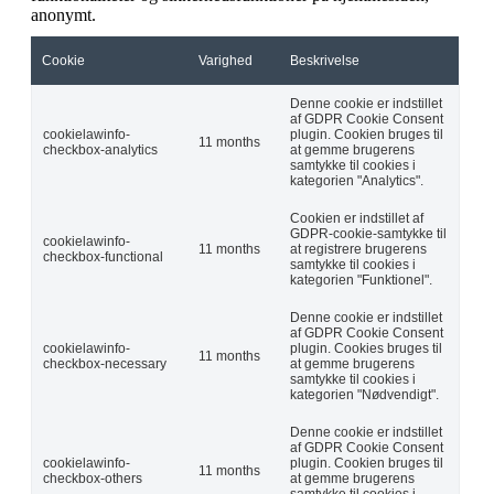
anonymt.
Cookie
Varighed
Beskrivelse
Denne cookie er indstillet
af GDPR Cookie Consent
cookielawinfo-
plugin. Cookien bruges til
11 months
checkbox-analytics
at gemme brugerens
samtykke til cookies i
kategorien "Analytics".
Cookien er indstillet af
GDPR-cookie-samtykke til
cookielawinfo-
11 months
at registrere brugerens
checkbox-functional
samtykke til cookies i
kategorien "Funktionel".
Denne cookie er indstillet
af GDPR Cookie Consent
cookielawinfo-
plugin. Cookies bruges til
11 months
checkbox-necessary
at gemme brugerens
samtykke til cookies i
kategorien "Nødvendigt".
Denne cookie er indstillet
af GDPR Cookie Consent
cookielawinfo-
plugin. Cookien bruges til
11 months
checkbox-others
at gemme brugerens
samtykke til cookies i