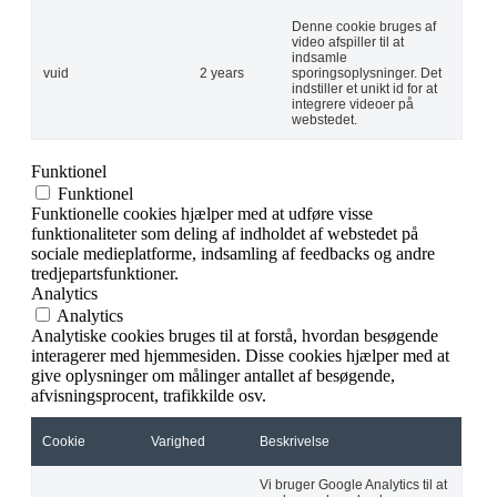
Denne cookie bruges af
video afspiller til at
indsamle
vuid
2 years
sporingsoplysninger. Det
indstiller et unikt id for at
integrere videoer på
webstedet.
Funktionel
Funktionel
Funktionelle cookies hjælper med at udføre visse
funktionaliteter som deling af indholdet af webstedet på
sociale medieplatforme, indsamling af feedbacks og andre
tredjepartsfunktioner.
Analytics
Analytics
Analytiske cookies bruges til at forstå, hvordan besøgende
interagerer med hjemmesiden. Disse cookies hjælper med at
give oplysninger om målinger antallet af besøgende,
afvisningsprocent, trafikkilde osv.
Cookie
Varighed
Beskrivelse
Vi bruger Google Analytics til at