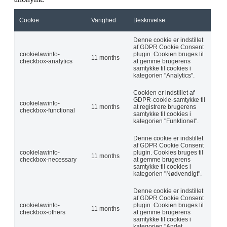
Cookie
Varighed
Beskrivelse
Denne cookie er indstillet
af GDPR Cookie Consent
cookielawinfo-
plugin. Cookien bruges til
11 months
checkbox-analytics
at gemme brugerens
samtykke til cookies i
kategorien "Analytics".
Cookien er indstillet af
GDPR-cookie-samtykke til
cookielawinfo-
11 months
at registrere brugerens
checkbox-functional
samtykke til cookies i
kategorien "Funktionel".
Denne cookie er indstillet
af GDPR Cookie Consent
cookielawinfo-
plugin. Cookies bruges til
11 months
checkbox-necessary
at gemme brugerens
samtykke til cookies i
kategorien "Nødvendigt".
Denne cookie er indstillet
af GDPR Cookie Consent
cookielawinfo-
plugin. Cookien bruges til
11 months
checkbox-others
at gemme brugerens
samtykke til cookies i
kategorien "Andet.