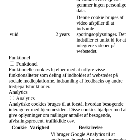
gemmer ingen personlige
data.
Denne cookie bruges af
video afspiller til at
indsamle
vuid
2 years
sporingsoplysninger. Det
indstiller et unikt id for at
integrere videoer på
webstedet.
Funktionel
Funktionel
Funktionelle cookies hjælper med at udføre visse
funktionaliteter som deling af indholdet af webstedet på
sociale medieplatforme, indsamling af feedbacks og andre
tredjepartsfunktioner.
Analytics
Analytics
Analytiske cookies bruges til at forstå, hvordan besøgende
interagerer med hjemmesiden. Disse cookies hjælper med at
give oplysninger om målinger antallet af besøgende,
afvisningsprocent, trafikkilde osv.
Cookie
Varighed
Beskrivelse
Vi bruger Google Analytics til at
analysere, hvordan brugerne anvender