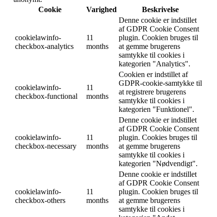
Cookie
Varighed
Beskrivelse
Denne cookie er indstillet
af GDPR Cookie Consent
cookielawinfo-
11
plugin. Cookien bruges til
checkbox-analytics
months
at gemme brugerens
samtykke til cookies i
kategorien "Analytics".
Cookien er indstillet af
GDPR-cookie-samtykke til
cookielawinfo-
11
at registrere brugerens
checkbox-functional
months
samtykke til cookies i
kategorien "Funktionel".
Denne cookie er indstillet
af GDPR Cookie Consent
cookielawinfo-
11
plugin. Cookies bruges til
checkbox-necessary
months
at gemme brugerens
samtykke til cookies i
kategorien "Nødvendigt".
Denne cookie er indstillet
af GDPR Cookie Consent
cookielawinfo-
11
plugin. Cookien bruges til
checkbox-others
months
at gemme brugerens
samtykke til cookies i