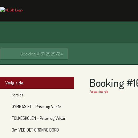
Booking #1672929724
Booking #
Vælg side
Forsæt indkøb
Forside
GYMNASIET – Priser og Vilkår
FOLKESKOLEN – Priser og Vilkår
Om VED DET GRØNNE BORD