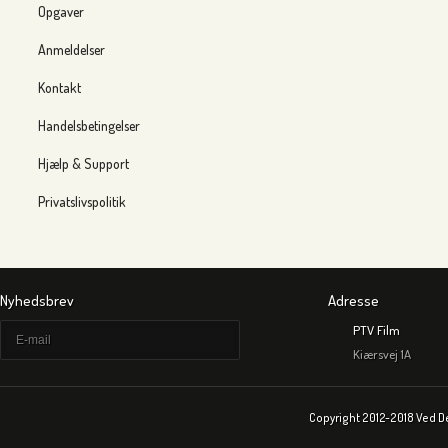
Opgaver
Anmeldelser
Kontakt
Handelsbetingelser
Hjælp & Support
Privatslivspolitik
Nyhedsbrev
Adresse
PTV Film
Kiærsvej 1A
Copyright 2012-2018 Ved D