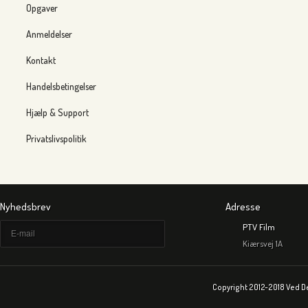
Opgaver
Anmeldelser
Kontakt
Handelsbetingelser
Hjælp & Support
Privatslivspolitik
Nyhedsbrev
Adresse
PTV Film
Kiærsvej 1A
Copyright 2012-2018 Ved D