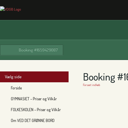
Booking #1659429087
Booking #
Vælg side
Forsæt indkøb
Forside
GYMNASIET – Priser og Vilkår
FOLKESKOLEN – Priser og Vilkår
Om VED DET GRØNNE BORD