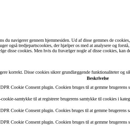
ens du navigerer gennem hjemmesiden. Ud af disse gemmes de cookies, de
bruger også tredjepartscookies, der hjælper os med at analysere og fo
lge disse cookies. Men hvis du fravælger nogle af disse cookies, kan d
gere korrekt. Disse cookies sikrer grundlæggende funktionaliteter og 
Beskrivelse
 GDPR Cookie Consent plugin. Cookien bruges til at gemme brugerens sa
cookie-samtykke til at registrere brugerens samtykke til cookies i kate
 GDPR Cookie Consent plugin. Cookies bruges til at gemme brugerens s
 GDPR Cookie Consent plugin. Cookien bruges til at gemme brugerens sa