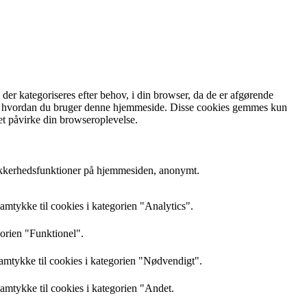
r kategoriseres efter behov, i din browser, da de er afgørende
rstå, hvordan du bruger denne hjemmeside. Disse cookies gemmes kun
et påvirke din browseroplevelse.
sikkerhedsfunktioner på hjemmesiden, anonymt.
mtykke til cookies i kategorien "Analytics".
gorien "Funktionel".
amtykke til cookies i kategorien "Nødvendigt".
mtykke til cookies i kategorien "Andet.