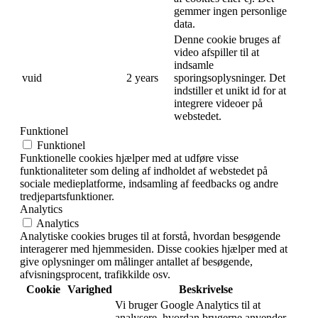
gemmer ingen personlige
data.
Denne cookie bruges af
video afspiller til at
indsamle
vuid
2 years
sporingsoplysninger. Det
indstiller et unikt id for at
integrere videoer på
webstedet.
Funktionel
Funktionel
Funktionelle cookies hjælper med at udføre visse
funktionaliteter som deling af indholdet af webstedet på
sociale medieplatforme, indsamling af feedbacks og andre
tredjepartsfunktioner.
Analytics
Analytics
Analytiske cookies bruges til at forstå, hvordan besøgende
interagerer med hjemmesiden. Disse cookies hjælper med at
give oplysninger om målinger antallet af besøgende,
afvisningsprocent, trafikkilde osv.
Cookie
Varighed
Beskrivelse
Vi bruger Google Analytics til at
analysere, hvordan brugerne anvender