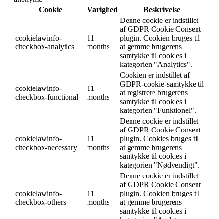
Cookie
Varighed
Beskrivelse
Denne cookie er indstillet
af GDPR Cookie Consent
cookielawinfo-
11
plugin. Cookien bruges til
checkbox-analytics
months
at gemme brugerens
samtykke til cookies i
kategorien "Analytics".
Cookien er indstillet af
GDPR-cookie-samtykke til
cookielawinfo-
11
at registrere brugerens
checkbox-functional
months
samtykke til cookies i
kategorien "Funktionel".
Denne cookie er indstillet
af GDPR Cookie Consent
cookielawinfo-
11
plugin. Cookies bruges til
checkbox-necessary
months
at gemme brugerens
samtykke til cookies i
kategorien "Nødvendigt".
Denne cookie er indstillet
af GDPR Cookie Consent
cookielawinfo-
11
plugin. Cookien bruges til
checkbox-others
months
at gemme brugerens
samtykke til cookies i