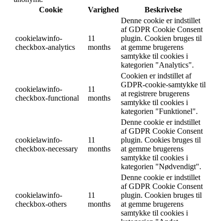
Cookie
Varighed
Beskrivelse
Denne cookie er indstillet
af GDPR Cookie Consent
cookielawinfo-
11
plugin. Cookien bruges til
checkbox-analytics
months
at gemme brugerens
samtykke til cookies i
kategorien "Analytics".
Cookien er indstillet af
GDPR-cookie-samtykke til
cookielawinfo-
11
at registrere brugerens
checkbox-functional
months
samtykke til cookies i
kategorien "Funktionel".
Denne cookie er indstillet
af GDPR Cookie Consent
cookielawinfo-
11
plugin. Cookies bruges til
checkbox-necessary
months
at gemme brugerens
samtykke til cookies i
kategorien "Nødvendigt".
Denne cookie er indstillet
af GDPR Cookie Consent
cookielawinfo-
11
plugin. Cookien bruges til
checkbox-others
months
at gemme brugerens
samtykke til cookies i