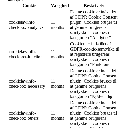
Cookie
Varighed
Beskrivelse
Denne cookie er indstillet
af GDPR Cookie Consent
cookielawinfo-
11
plugin. Cookien bruges til
checkbox-analytics
months
at gemme brugerens
samtykke til cookies i
kategorien "Analytics".
Cookien er indstillet af
GDPR-cookie-samtykke til
cookielawinfo-
11
at registrere brugerens
checkbox-functional
months
samtykke til cookies i
kategorien "Funktionel".
Denne cookie er indstillet
af GDPR Cookie Consent
cookielawinfo-
11
plugin. Cookies bruges til
checkbox-necessary
months
at gemme brugerens
samtykke til cookies i
kategorien "Nødvendigt".
Denne cookie er indstillet
af GDPR Cookie Consent
cookielawinfo-
11
plugin. Cookien bruges til
checkbox-others
months
at gemme brugerens
samtykke til cookies i