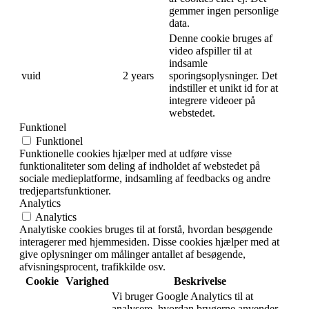
gemmer ingen personlige
data.
Denne cookie bruges af
video afspiller til at
indsamle
vuid
2 years
sporingsoplysninger. Det
indstiller et unikt id for at
integrere videoer på
webstedet.
Funktionel
Funktionel
Funktionelle cookies hjælper med at udføre visse
funktionaliteter som deling af indholdet af webstedet på
sociale medieplatforme, indsamling af feedbacks og andre
tredjepartsfunktioner.
Analytics
Analytics
Analytiske cookies bruges til at forstå, hvordan besøgende
interagerer med hjemmesiden. Disse cookies hjælper med at
give oplysninger om målinger antallet af besøgende,
afvisningsprocent, trafikkilde osv.
Cookie
Varighed
Beskrivelse
Vi bruger Google Analytics til at
analysere, hvordan brugerne anvender