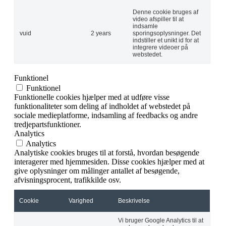
Denne cookie bruges af
video afspiller til at
indsamle
vuid
2 years
sporingsoplysninger. Det
indstiller et unikt id for at
integrere videoer på
webstedet.
Funktionel
Funktionel
Funktionelle cookies hjælper med at udføre visse
funktionaliteter som deling af indholdet af webstedet på
sociale medieplatforme, indsamling af feedbacks og andre
tredjepartsfunktioner.
Analytics
Analytics
Analytiske cookies bruges til at forstå, hvordan besøgende
interagerer med hjemmesiden. Disse cookies hjælper med at
give oplysninger om målinger antallet af besøgende,
afvisningsprocent, trafikkilde osv.
Cookie
Varighed
Beskrivelse
Vi bruger Google Analytics til at