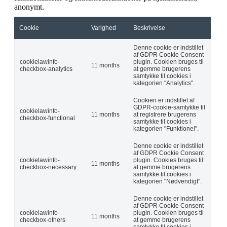
anonymt.
Cookie
Varighed
Beskrivelse
Denne cookie er indstillet
af GDPR Cookie Consent
cookielawinfo-
plugin. Cookien bruges til
11 months
checkbox-analytics
at gemme brugerens
samtykke til cookies i
kategorien "Analytics".
Cookien er indstillet af
GDPR-cookie-samtykke til
cookielawinfo-
11 months
at registrere brugerens
checkbox-functional
samtykke til cookies i
kategorien "Funktionel".
Denne cookie er indstillet
af GDPR Cookie Consent
cookielawinfo-
plugin. Cookies bruges til
11 months
checkbox-necessary
at gemme brugerens
samtykke til cookies i
kategorien "Nødvendigt".
Denne cookie er indstillet
af GDPR Cookie Consent
cookielawinfo-
plugin. Cookien bruges til
11 months
checkbox-others
at gemme brugerens
samtykke til cookies i